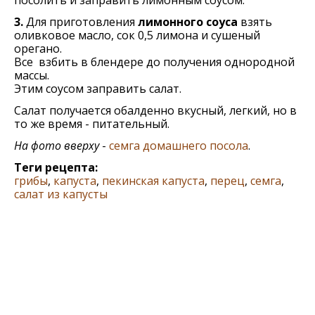
3.
Для приготовления
лимонного соуса
взять
оливковое масло, сок 0,5 лимона и сушеный
орегано.
Все взбить в блендере до получения однородной
массы.
Этим соусом заправить салат.
Салат получается обалденно вкусный, легкий, но в
то же время - питательный.
На фото вверху
-
семга домашнего посола
.
Теги рецепта:
грибы
,
капуста
,
пекинская капуста
,
перец
,
семга
,
салат из капусты