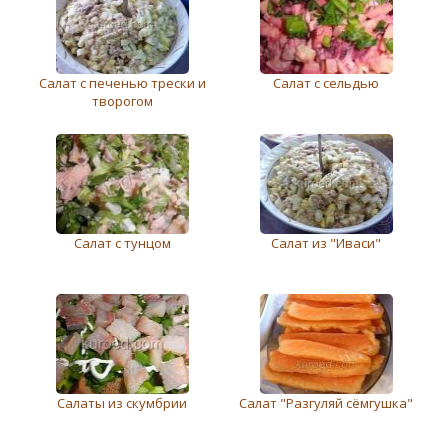
Салат с печенью трески и
Салат с сельдью
творогом
Салат с тунцом
Салат из "Иваси"
Салаты из скумбрии
Салат "Разгуляй сёмгушка"