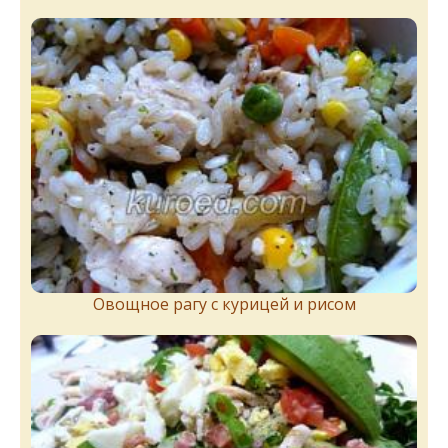
Овощное рагу с курицей и рисом