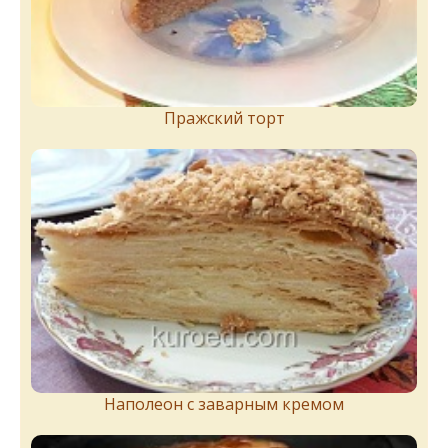
Пражский торт
Наполеон с заварным кремом