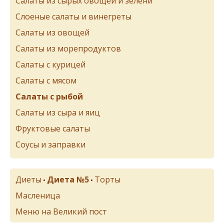
Салаты из сырых овощей и зелени
Слоеные салаты и винегреты
Салаты из овощей
Салаты из морепродуктов
Салаты с курицей
Салаты с мясом
Салаты с рыбой
Салаты из сыра и яиц
Фруктовые салаты
Соусы и заправки
Диеты
Диета №5
Торты
•
•
Масленица
Меню на Великий пост