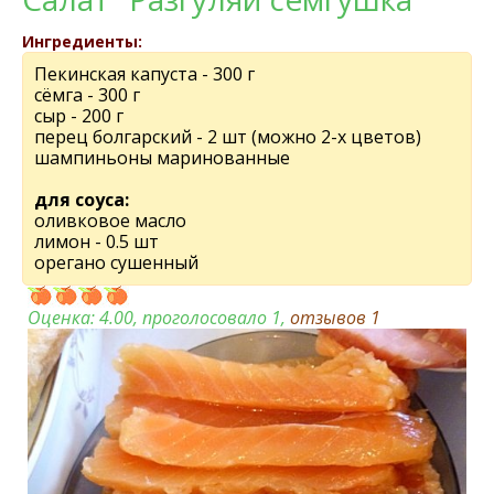
Ингредиенты:
Пекинская капуста - 300 г
сёмга - 300 г
сыр - 200 г
перец болгарский - 2 шт (можно 2-х цветов)
шампиньоны маринованные
для соуса:
оливковое масло
лимон - 0.5 шт
орегано сушенный
Оценка:
4.00
, проголосовало 1,
отзывов
1