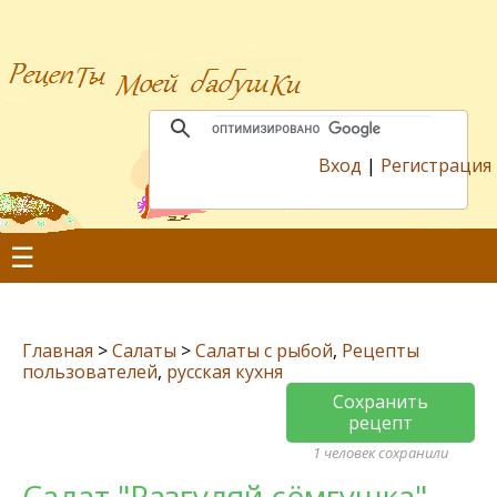
Вход
|
Регистрация
☰
Главная
>
Салаты
>
Салаты с рыбой
,
Рецепты
пользователей
,
русская кухня
Сохранить
рецепт
1 человек сохранили
Салат "Разгуляй сёмгушка"