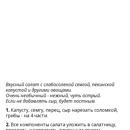
Вкусный салат с слабосоленой семгой, пекинской
капустой и другими овощами.
Очень необычный - нежный, чуть острый.
Если не добавлять сыр, будет постным.
1.
Капусту, сёмгу, перец, сыр нарезать соломкой,
грибы - на 4 части.
2.
Все компоненты салата уложить в салатницу,
посолить и заправить лимонным соусом.