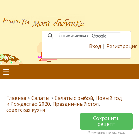
Вход
|
Регистрация
☰
Главная
>
Салаты
>
Салаты с рыбой
,
Новый год
и Рождество 2020
,
Праздничный стол
,
советская кухня
Сохранить
рецепт
6 человек сохранили