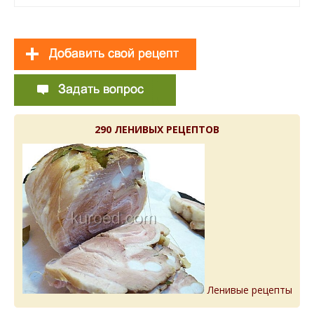
290 ЛЕНИВЫХ РЕЦЕПТОВ
Ленивые рецепты