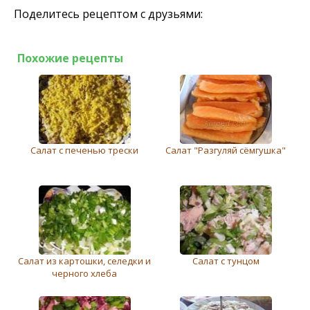
Поделитесь рецептом с друзьями:
Похожие рецепты
Салат с печенью трески
Салат "Разгуляй сёмгушка"
Салат из картошки, селедки и
Салат с тунцом
черного хлеба