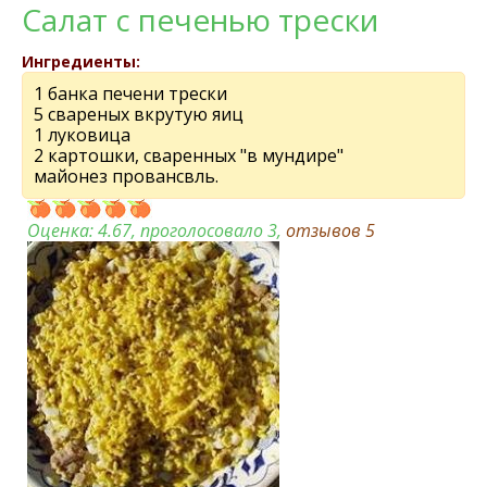
Салат с печенью трески
Ингредиенты:
1 банка печени трески
5 свареных вкрутую яиц
1 луковица
2 картошки, сваренных "в мундире"
майонез провансвль.
Оценка:
4.67
, проголосовало 3,
отзывов
5