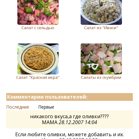
Салат с сельдью
Салат из "Иваси"
Салат "Красная икра"
Салаты из скумбрии
Комментарии пользователей:
Последние
Первые
никакого вкуса,а где оливки????
МАМА
28.12.2007 14:04
Если любите оливки, можете добавить и их.