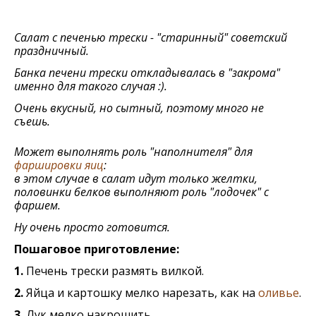
Салат с печенью трески - "старинный" советский
праздничный.
Банка печени трески откладывалась в "закрома"
именно для такого случая :).
Очень вкусный, но сытный, поэтому много не
съешь.
Может выполнять роль "наполнителя" для
фаршировки яиц
:
в этом случае в салат идут только желтки,
половинки белков выполняют роль "лодочек" с
фаршем.
Ну очень просто готовится.
Пошаговое приготовление:
1.
Печень трески размять вилкой.
2.
Яйца и картошку мелко нарезать, как на
оливье
.
3.
Лук мелко накрошить.