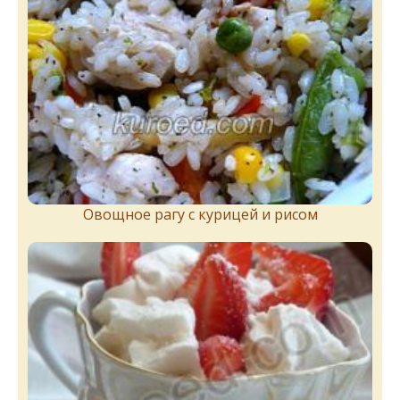
Овощное рагу с курицей и рисом