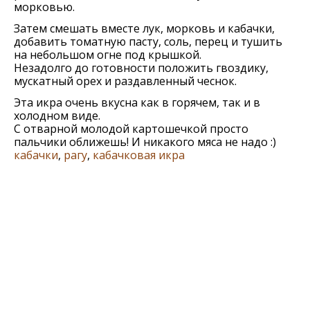
морковью.
Затем смешать вместе лук, морковь и кабачки,
добавить томатную пасту, соль, перец и тушить
на небольшом огне под крышкой.
Незадолго до готовности положить гвоздику,
мускатный орех и раздавленный чеснок.
Эта икра очень вкусна как в горячем, так и в
холодном виде.
С отварной молодой картошечкой просто
пальчики оближешь! И никакого мяса не надо :)
кабачки
,
рагу
,
кабачковая икра