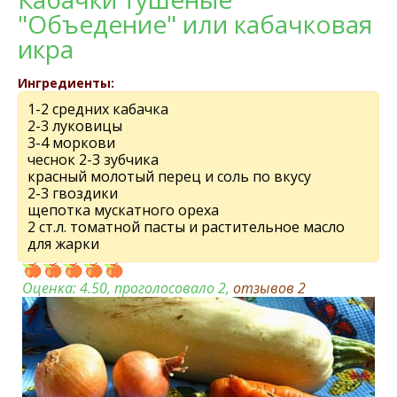
"Объедение" или кабачковая
икра
Ингредиенты:
1-2 средних кабачка
2-3 луковицы
3-4 моркови
чеснок 2-3 зубчика
красный молотый перец и соль по вкусу
2-3 гвоздики
щепотка мускатного ореха
2 ст.л. томатной пасты и растительное масло
для жарки
Оценка:
4.50
, проголосовало 2,
отзывов
2