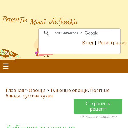
Вход
|
Регистрация
☰
Главная
>
Овощи
>
Тушеные овощи
,
Постные
блюда
,
русская кухня
Сохранить
рецепт
10 человек сохранили
Кабачки тушеные