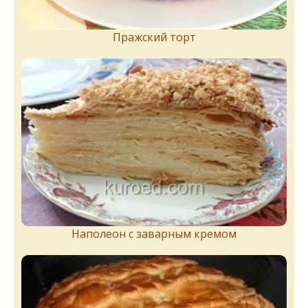
Пражский торт
Наполеон с заварным кремом