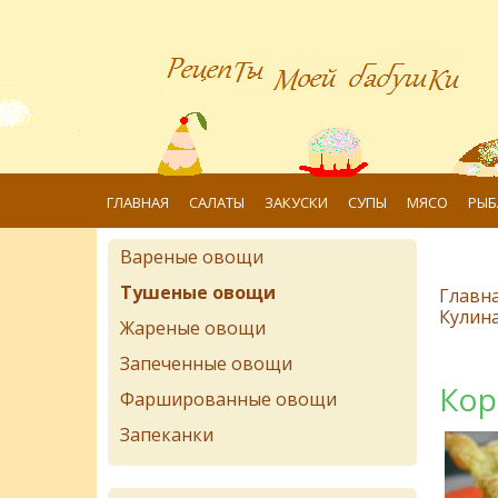
ГЛАВНАЯ
САЛАТЫ
ЗАКУСКИ
СУПЫ
МЯСО
РЫБ
Вареные овощи
Тушеные овощи
Главн
Кулин
Жареные овощи
Запеченные овощи
Кор
Фаршированные овощи
Запеканки