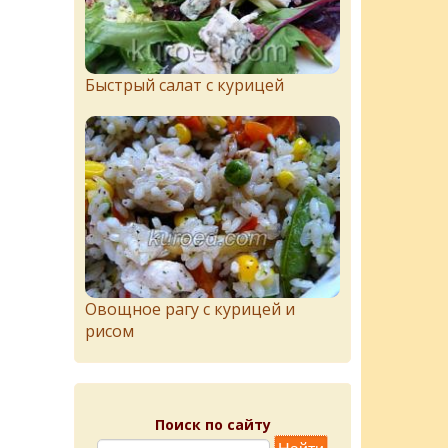
Быстрый салат с курицей
Овощное рагу с курицей и
рисом
Поиск по сайту