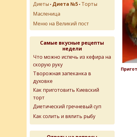
Диеты
Диета №5
Торты
•
•
Масленица
Меню на Великий пост
Самые вкусные рецепты
недели
Что можно испечь из кефира на
скорую руку
Пригот
Творожная запеканка в
духовке
Как приготовить Киевский
торт
Диетический гречневый суп
Как солить и вялить рыбу