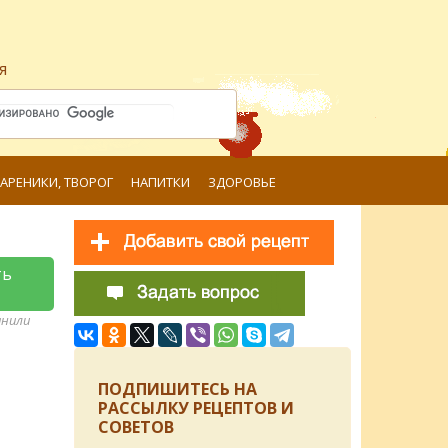
я
ВАРЕНИКИ, ТВОРОГ
НАПИТКИ
ЗДОРОВЬЕ
ть
анили
ПОДПИШИТЕСЬ НА
РАССЫЛКУ РЕЦЕПТОВ И
СОВЕТОВ