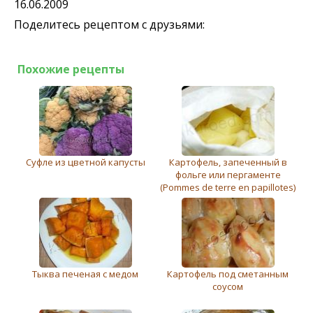
16.06.2009
Поделитесь рецептом с друзьями:
Похожие рецепты
Суфле из цветной капусты
Картофель, запеченный в
фольге или пергаменте
(Pommes de terre en papillotes)
Тыква печеная с медом
Картофель под сметанным
соусом