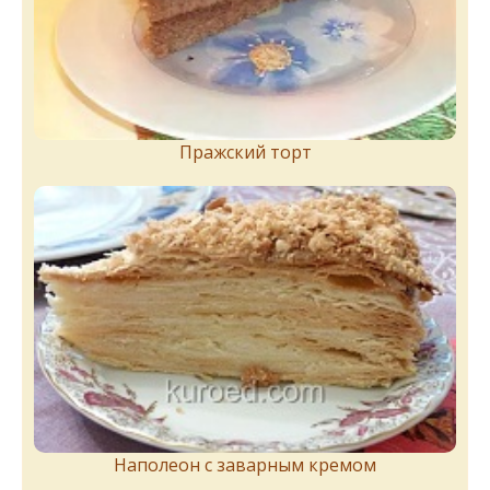
Пражский торт
Наполеон с заварным кремом