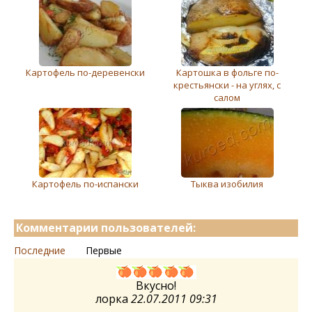
Картофель по-деревенски
Картошка в фольге по-
крестьянски - на углях, с
салом
Картофель по-испански
Тыква изобилия
Комментарии пользователей:
Последние
Первые
Вкусно!
лорка
22.07.2011 09:31