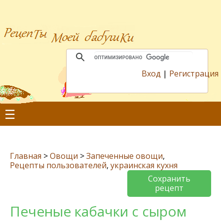
Вход
|
Регистрация
☰
Главная
>
Овощи
>
Запеченные овощи
,
Рецепты пользователей
,
украинская кухня
Сохранить
рецепт
Печеные кабачки с сыром