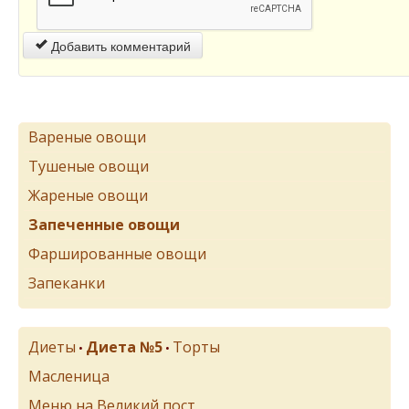
Добавить комментарий
Вареные овощи
Тушеные овощи
Жареные овощи
Запеченные овощи
Фаршированные овощи
Запеканки
Диеты
Диета №5
Торты
•
•
Масленица
Меню на Великий пост