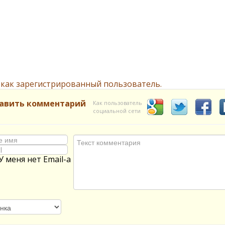
 как зарегистрированный пользователь.
авить комментарий
Как пользователь
социальной сети
У меня нет Email-а