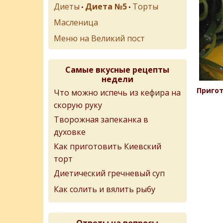
Диеты
Диета №5
Торты
•
•
Масленица
Меню на Великий пост
Самые вкусные рецепты
недели
Пригот
Что можно испечь из кефира на
скорую руку
Творожная запеканка в
духовке
Как приготовить Киевский
торт
Диетический гречневый суп
Как солить и вялить рыбу