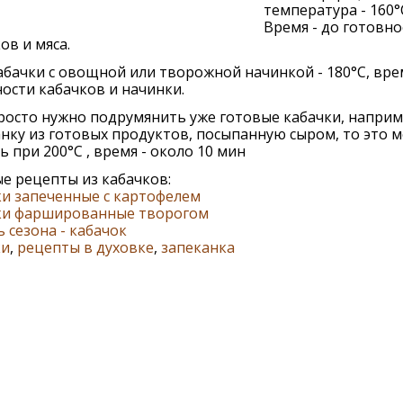
температура - 160°
Время - до готовно
ов и мяса.
абачки с овощной или творожной начинкой - 180°С, врем
ости кабачков и начинки.
росто нужно подрумянить уже готовые кабачки, наприм
нку из готовых продуктов, посыпанную сыром, то это 
ь при 200°С , время - около 10 мин
е рецепты из кабачков:
и запеченные с картофелем
ки фаршированные творогом
 сезона - кабачок
ки
,
рецепты в духовке
,
запеканка