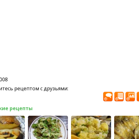
2008
тесь рецептом с друзьями:
жие рецепты