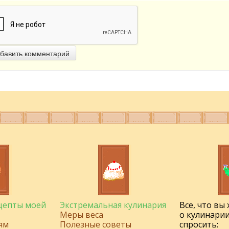
бавить комментарий
ецепты моей
Экстремальная кулинария
Все, что вы
Меры веса
о кулинарии
ям
Полезные советы
спросить: