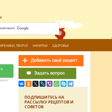
я
ВАРЕНИКИ, ТВОРОГ
НАПИТКИ
ЗДОРОВЬЕ
ть
анили
ПОДПИШИТЕСЬ НА
РАССЫЛКУ РЕЦЕПТОВ И
СОВЕТОВ