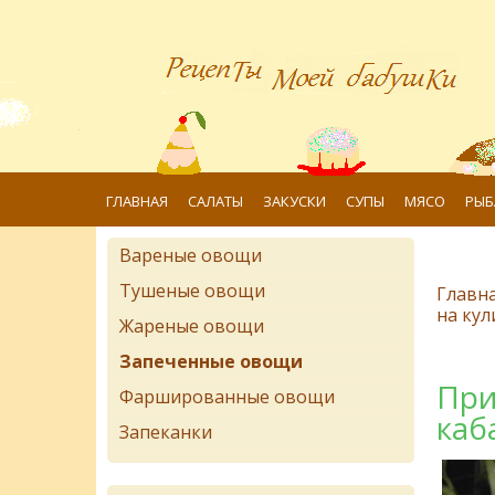
ГЛАВНАЯ
САЛАТЫ
ЗАКУСКИ
СУПЫ
МЯСО
РЫБ
Вареные овощи
Тушеные овощи
Главн
на ку
Жареные овощи
Запеченные овощи
При
Фаршированные овощи
каб
Запеканки