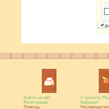
До
Войти на сайт
О проекте "Р
Регистрация
бабушки"
Помощь
Рекламодател