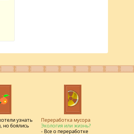
 хотели узнать
Переработка мусора
, но боялись
Экология или жизнь?
- Все о переработке