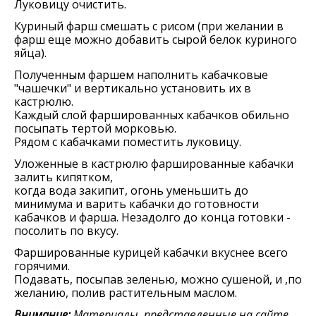
Луковицу очистить.
Куриный фарш смешать с рисом (при желании в
фарш еще можно добавить сырой белок куриного
яйца).
Полученным фаршем наполнить кабачковые
"чашечки" и вертикально установить их в
кастрюлю.
Каждый слой фаршированных кабачков обильно
посыпать тертой морковью.
Рядом с кабачками поместить луковицу.
Уложенные в кастрюлю фаршированные кабачки
залить кипятком,
когда вода закипит, огонь уменьшить до
минимума и варить кабачки до готовности
кабачков и фарша. Незадолго до конца готовки -
посолить по вкусу.
Фаршированные курицей кабачки вкуснее всего
горячими.
Подавать, посыпав зеленью, можно сушеной, и ,по
желанию, полив растительным маслом.
Внимание:
Материалы, представленные на сайте,