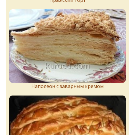
Пражский торт
Наполеон с заварным кремом