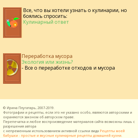
Все, что вы хотели узнать о кулинарии, но
боялись спросить:
Кулинарный ответ
Переработка мусора
Экология или жизнь?
- Все о переработке отходов и мусора
©
Ирина Плугатарь,
2007-2019.
Фотографии и рецепты, если это не указано особо, являются авторскими и
охраняются законом об авторском праве.
Перепечатка и любое воспроизведение материалов сайта возможны лишь с
разрешения
автора
с непременным использованием активной ссылки вида
Рецепты моей
бабушки - простые и вкусные кулинарные рецепты домашней кухни
.