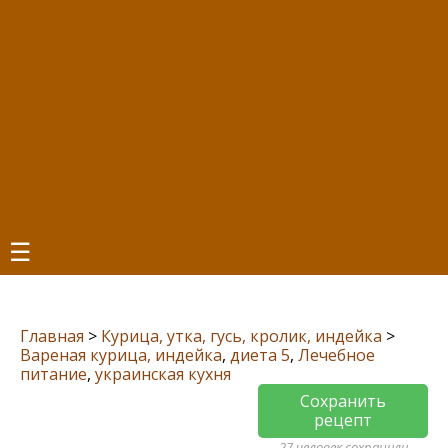
☰
Главная
>
Курица, утка, гусь, кролик, индейка
>
Вареная курица, индейка
,
диета 5
,
Лечебное
питание
,
украинская кухня
Сохранить
рецепт
27 человек сохранили