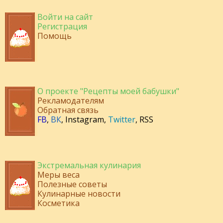
Войти на сайт
Регистрация
Помощь
О проекте "Рецепты моей бабушки"
Рекламодателям
Обратная связь
FB
,
ВК
,
Instagram
,
Twitter
,
RSS
Экстремальная кулинария
Меры веса
Полезные советы
Кулинарные новости
Косметика