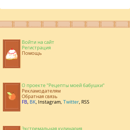
Войти на сайт
Регистрация
Помощь
О проекте "Рецепты моей бабушки"
Рекламодателям
Обратная связь
FB
,
ВК
,
Instagram
,
Twitter
,
RSS
Экстремальная кулинария