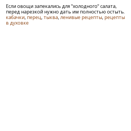
Если овощи запекались для "холодного" салата,
перед нарезкой нужно дать им полностью остыть.
кабачки
,
перец
,
тыква
,
ленивые рецепты
,
рецепты
в духовке