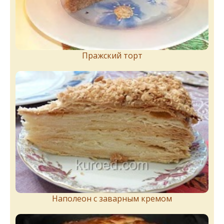
Пражский торт
Наполеон с заварным кремом