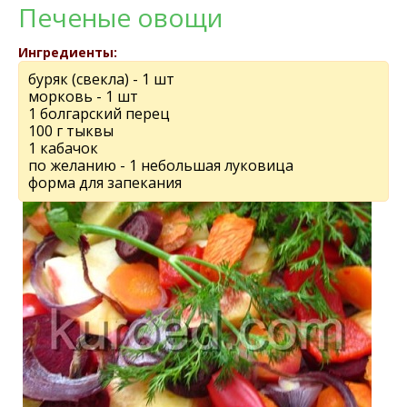
Печеные овощи
Ингредиенты:
буряк (свекла) - 1 шт
морковь - 1 шт
1 болгарский перец
100 г тыквы
1 кабачок
по желанию - 1 небольшая луковица
форма для запекания