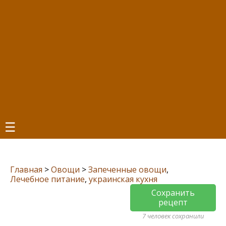
☰
Главная
>
Овощи
>
Запеченные овощи
,
Лечебное питание
,
украинская кухня
Сохранить
рецепт
7 человек сохранили