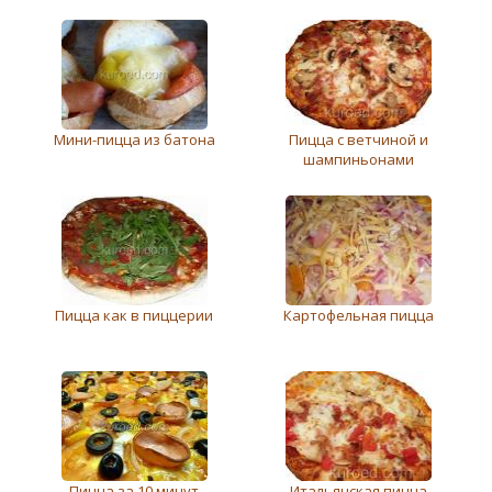
Мини-пицца из батона
Пицца с ветчиной и
шампиньонами
Пицца как в пиццерии
Картофельная пицца
Пицца за 10 минут
Итальянская пицца