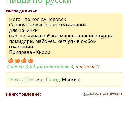
Ингредиенты:
Пита - по кол-ву человек
Сливочное масло для смазывания
Для начинки:
сыр, ветчина,колбаса, маринованные огурцы,
помидоры, майонез, кетчуп - в любом
сочетании.
Приправа - Кнорр
Оценка:
4.00
, проголосовало 4,
отзывов
8
Автор:
Веська ,
Город:
Москва
версия для печати
Приготовление: