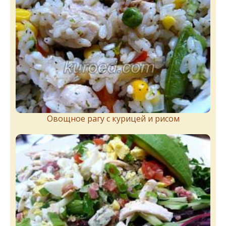
Овощное рагу с курицей и рисом