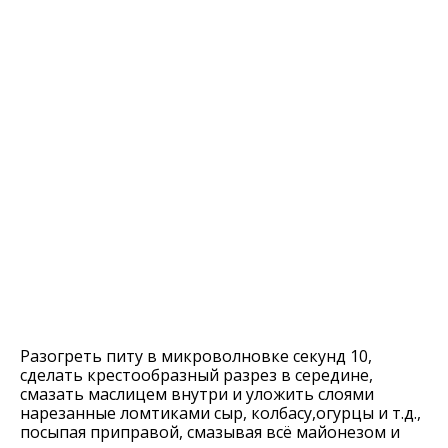
Разогреть питу в микроволновке секунд 10,
сделать крестообразный разрез в середине,
смазать маслицем внутри и уложить слоями
нарезанные ломтиками сыр, колбасу,огурцы и т.д.,
посыпая приправой, смазывая всё майонезом и