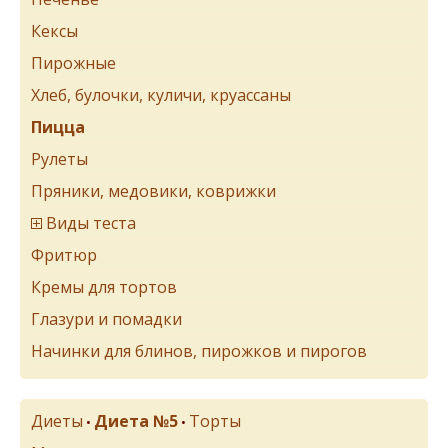
Кексы
Пирожные
Хлеб, булочки, куличи, круассаны
Пицца
Рулеты
Пряники, медовики, коврижки
Виды теста
Фритюр
Кремы для тортов
Глазури и помадки
Начинки для блинов, пирожков и пирогов
Диеты
Диета №5
Торты
•
•