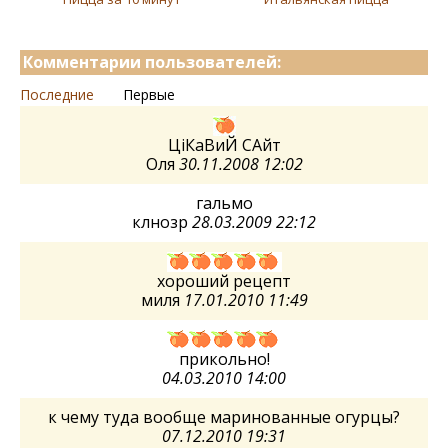
Комментарии пользователей:
Последние
Первые
ЦіКаВиЙ САйт
Оля
30.11.2008 12:02
гальмо
клнозр
28.03.2009 22:12
хороший рецепт
миля
17.01.2010 11:49
прикольно!
04.03.2010 14:00
к чему туда вообще маринованные огурцы?
07.12.2010 19:31