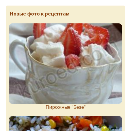
Новые фото к рецептам
Пирожныe "Бeзe"