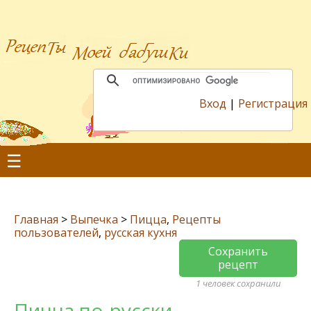
Вход
|
Регистрация
☰
Главная
>
Выпечка
>
Пицца
,
Рецепты
пользователей
,
русская кухня
Сохранить
рецепт
1 человек сохранили
Пицца по-русски