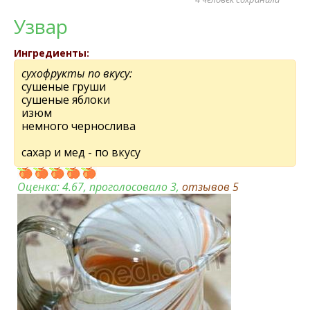
Узвар
Ингредиенты:
сухофрукты по вкусу:
сушеные груши
сушеные яблоки
изюм
немного чернослива
сахар и мед - по вкусу
Оценка:
4.67
, проголосовало 3,
отзывов
5