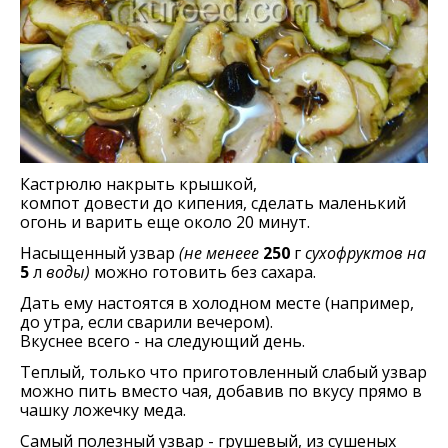
Кастрюлю накрыть крышкой,
компот довести до кипения, сделать маленький
огонь и варить еще около 20 минут.
Насыщенный узвар
(не менеее
250
г
сухофруктов на
5
л
воды)
можно готовить без сахара.
Дать ему настоятся в холодном месте (например,
до утра, если сварили вечером).
Вкуснее всего - на следующий день.
Теплый, только что приготовленный слабый узвар
можно пить вместо чая, добавив по вкусу прямо в
чашку ложечку меда.
Самый полезный узвар - грушевый, из сушеных