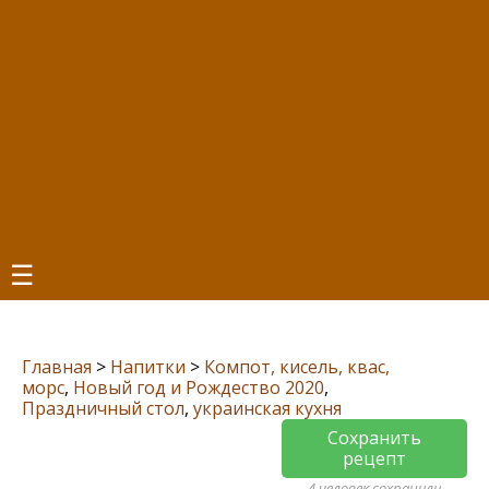
☰
Главная
>
Напитки
>
Компот, кисель, квас,
морс
,
Новый год и Рождество 2020
,
Праздничный стол
,
украинская кухня
Сохранить
рецепт
4 человек сохранили