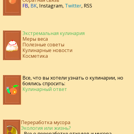
Обратная связь
FB
,
ВК
,
Instagram
,
Twitter
,
RSS
Экстремальная кулинария
Меры веса
Полезные советы
Кулинарные новости
Косметика
Все, что вы хотели узнать о кулинарии, но
боялись спросить:
Кулинарный ответ
Переработка мусора
Экология или жизнь?
- Все о переработке отходов и мусора