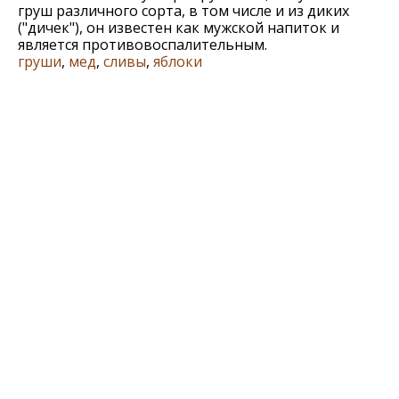
груш различного сорта, в том числе и из диких
("дичек"), он известен как мужской напиток и
является противовоспалительным.
груши
,
мед
,
сливы
,
яблоки