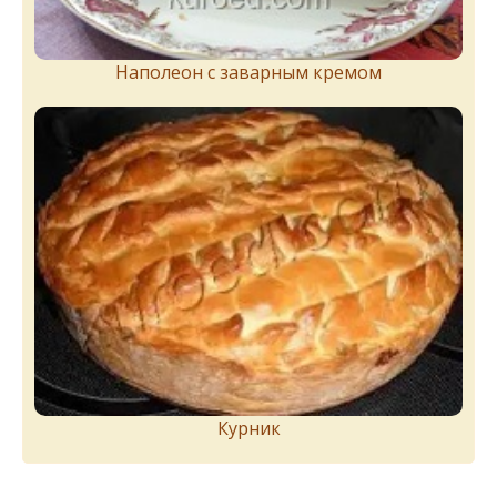
Наполеон с заварным кремом
Курник