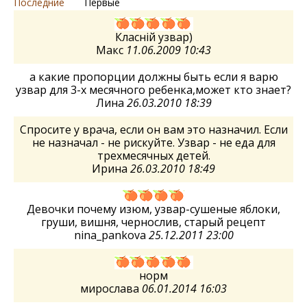
Последние
Первые
Класній узвар)
Макс
11.06.2009 10:43
а какие пропорции должны быть если я варю
узвар для 3-х месячного ребенка,может кто знает?
Лина
26.03.2010 18:39
Спросите у врача, если он вам это назначил. Если
не назначал - не рискуйте. Узвар - не еда для
трехмесячных детей.
Ирина
26.03.2010 18:49
Девочки почему изюм, узвар-сушеные яблоки,
груши, вишня, чернослив, старый рецепт
nina_pankova
25.12.2011 23:00
норм
мирослава
06.01.2014 16:03