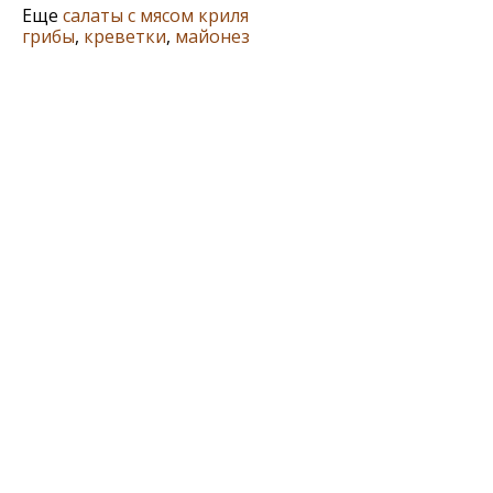
Еще
салаты с мясом криля
грибы
,
креветки
,
майонез