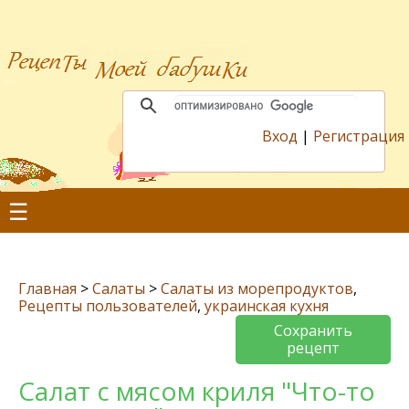
Вход
|
Регистрация
☰
Главная
>
Салаты
>
Салаты из морепродуктов
,
Рецепты пользователей
,
украинская кухня
Сохранить
рецепт
Салат с мясом криля "Что-то