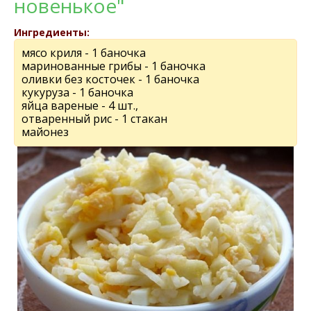
новенькое"
Ингредиенты:
мясо криля - 1 баночка
маринованные грибы - 1 баночка
оливки без косточек - 1 баночка
кукуруза - 1 баночка
яйца вареные - 4 шт.,
отваренный рис - 1 стакан
майонез