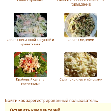
Салат с крабами
Салат из печени и кальмаров
(ОБЪЕДЕНИЕ)
Салат с пекинской капустой и
Салат с мидиями
креветками
Крабовый салат с
Салат с крилем и яблоками
креветками
Войти как зарегистрированный пользователь.
Оставить комментарий