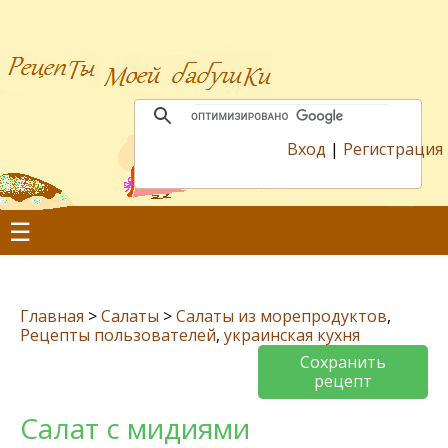
Вход
|
Регистрация
☰
Главная
>
Салаты
>
Салаты из морепродуктов
,
Рецепты пользователей
,
украинская кухня
Сохранить
рецепт
Салат с мидиями