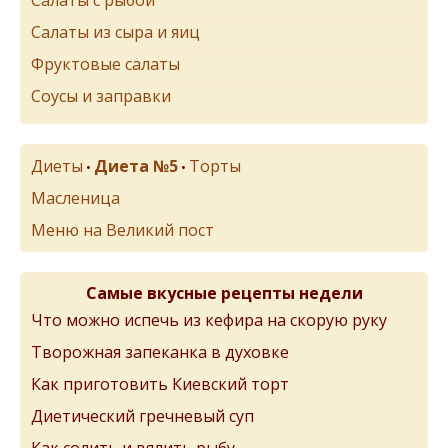
Салаты с рыбой
Салаты из сыра и яиц
Фруктовые салаты
Соусы и заправки
Диеты
Диета №5
Торты
•
•
Масленица
Меню на Великий пост
Самые вкусные рецепты недели
Что можно испечь из кефира на скорую руку
Творожная запеканка в духовке
Как приготовить Киевский торт
Диетический гречневый суп