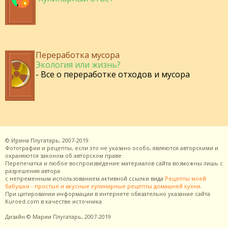
Переработка мусора
Экология или жизнь?
- Все о переработке отходов и мусора
©
Ирина Плугатарь,
2007-2019.
Фотографии и рецепты, если это не указано особо, являются авторскими и
охраняются законом об авторском праве.
Перепечатка и любое воспроизведение материалов сайта возможны лишь с
разрешения
автора
с непременным использованием активной ссылки вида
Рецепты моей
бабушки - простые и вкусные кулинарные рецепты домашней кухни
.
При цитировании информации в интернете обязательно указание сайта
Kuroed.com
в качестве источника.
Дизайн
© Марии Плугатарь,
2007-2019