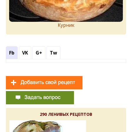
Курник
Fb
VK
G+
Tw
290 ЛЕНИВЫХ РЕЦЕПТОВ