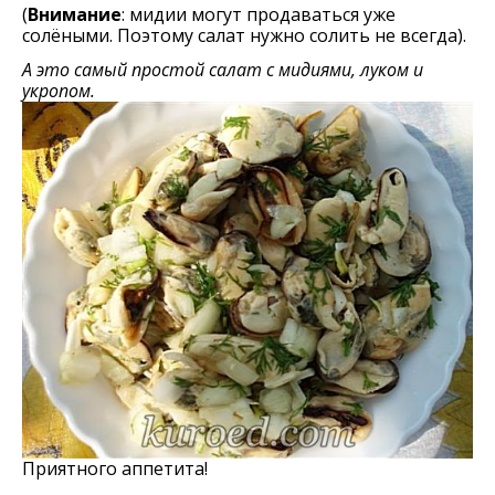
(
Внимание
: мидии могут продаваться уже
солёными. Поэтому салат нужно солить не всегда).
А это самый простой салат с мидиями, луком и
укропом.
Приятного аппетита!