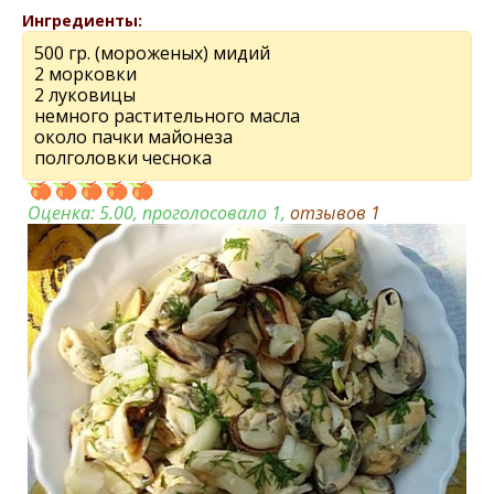
Ингредиенты:
500 гр. (мороженых) мидий
2 морковки
2 луковицы
немного растительного масла
около пачки майонеза
полголовки чеснока
Оценка:
5.00
, проголосовало 1,
отзывов
1