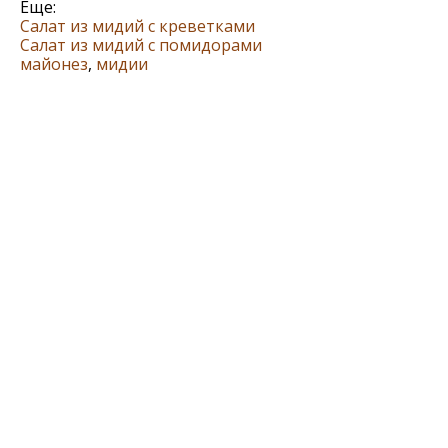
Еще:
Салат из мидий с креветками
Салат из мидий с помидорами
майонез
,
мидии