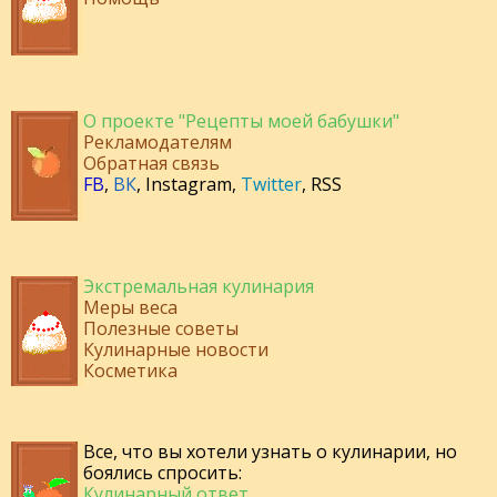
О проекте "Рецепты моей бабушки"
Рекламодателям
Обратная связь
FB
,
ВК
,
Instagram
,
Twitter
,
RSS
Экстремальная кулинария
Меры веса
Полезные советы
Кулинарные новости
Косметика
Все, что вы хотели узнать о кулинарии, но
боялись спросить:
Кулинарный ответ