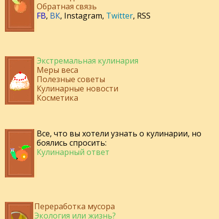
Обратная связь
FB
,
ВК
,
Instagram
,
Twitter
,
RSS
Экстремальная кулинария
Меры веса
Полезные советы
Кулинарные новости
Косметика
Все, что вы хотели узнать о кулинарии, но
боялись спросить:
Кулинарный ответ
Переработка мусора
Экология или жизнь?