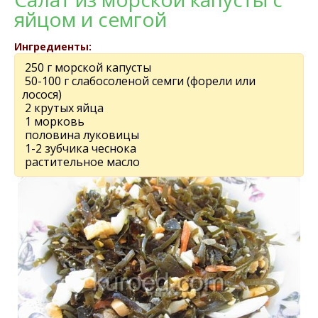
яйцом и семгой
Ингредиенты:
250 г морской капусты
50-100 г слабосоленой семги (форели или
лосося)
2 крутых яйца
1 морковь
половина луковицы
1-2 зубчика чеснока
растительное масло