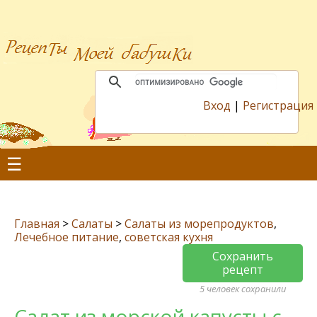
Вход
|
Регистрация
☰
Главная
>
Салаты
>
Салаты из морепродуктов
,
Лечебное питание
,
советская кухня
Сохранить
рецепт
5 человек сохранили
Салат из морской капусты с