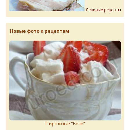
Ленивые рецепты
Новые фото к рецептам
Пирожныe "Бeзe"