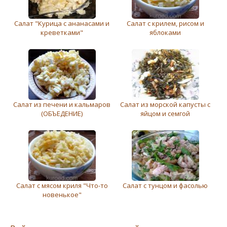
Салат "Курица с ананасами и
Салат с крилем, рисом и
креветками"
яблоками
Салат из печени и кальмаров
Салат из морской капусты с
(ОБЪЕДЕНИЕ)
яйцом и семгой
Салат с мясом криля "Что-то
Салат с тунцом и фасолью
новенькое"