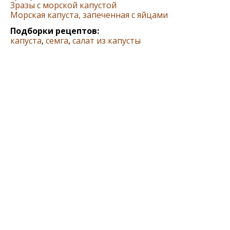
Зразы с морской капустой
Морская капуста, запеченная с яйцами
Подборки рецептов:
капуста
,
семга
,
салат из капусты