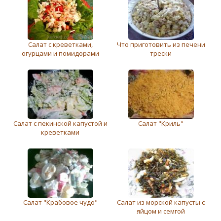
Салат с креветками,
Что приготовить из печени
огурцами и помидорами
трески
Салат с пекинской капустой и
Салат "Криль"
креветками
Салат "Крабовое чудо"
Салат из морской капусты с
яйцом и семгой