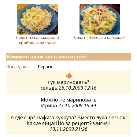
Салат из кальмаров и
Салат " Веселый кальмар"
крабовых палочек
Комментарии пользователей:
Последние
Первые
лук мариновать?
сельдь
26.10.2009 12:16
Можно не мариновать
Ирина
27.10.2009 15:49
А где сыр? Нафига кукруза? Вместо лука-чеснок.
Какие яйца! Шо за рецепт? Фигня!!!
10.11.2009 21:26