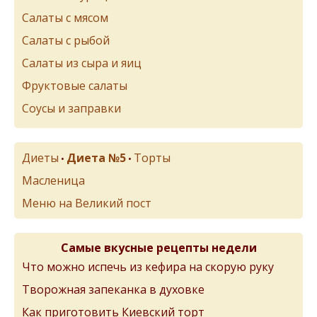
Салаты с мясом
Салаты с рыбой
Салаты из сыра и яиц
Фруктовые салаты
Соусы и заправки
Диеты
Диета №5
Торты
•
•
Масленица
Меню на Великий пост
Самые вкусные рецепты недели
Что можно испечь из кефира на скорую руку
Творожная запеканка в духовке
Как приготовить Киевский торт