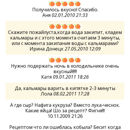
Получилось вкусно! Спасибо.
Аня
02.01.2010 21:33
Скажите пожайлуста,когда вода закипит, кладем
кальмары и с этого момента считаем 3 минуты,
или с момента закипания воды с кальмарами?
Ирина Донецк
27.05.2010 12:09
Нужно подержать ночь в холодильнике очень
вкусный!!!!!
Катя
09.01.2011 18:26
Да, кальмары варить в кипятке 2-3 минуты
Лола
08.02.2011 17:28
А где сыр? Нафига кукруза? Вместо лука-чеснок.
Какие яйца! Шо за рецепт? Фигня!!!
10.11.2009 21:26
Рецептом что ли ошиблась кобыла? Бесит когда