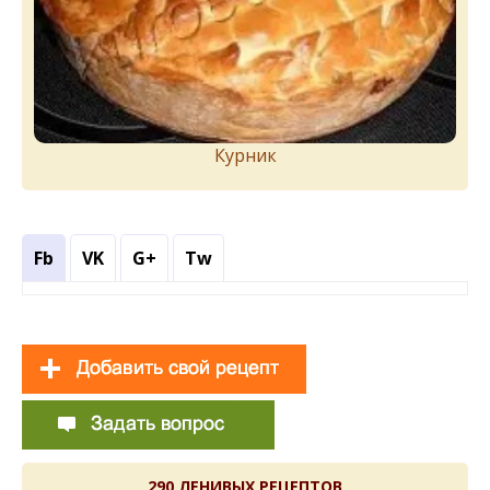
Курник
Fb
VK
G+
Tw
290 ЛЕНИВЫХ РЕЦЕПТОВ