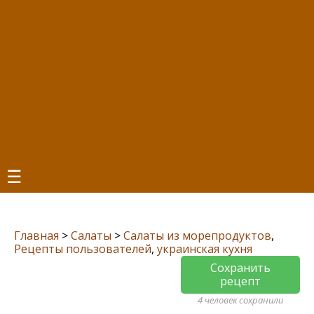
☰
Главная
>
Салаты
>
Салаты из морепродуктов
,
Рецепты пользователей
,
украинская кухня
Сохранить
рецепт
4 человек сохранили