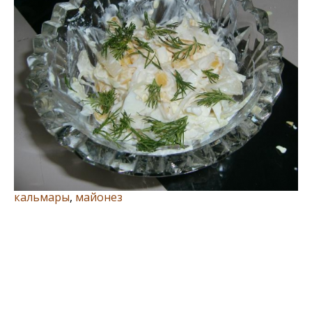
кальмары
,
майонез