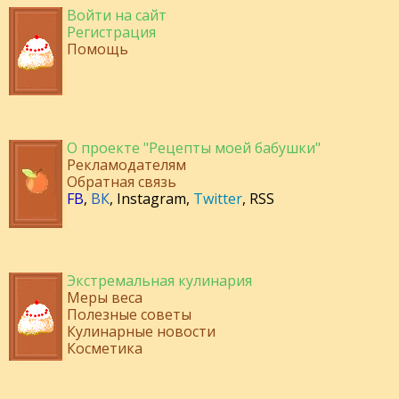
Войти на сайт
Регистрация
Помощь
О проекте "Рецепты моей бабушки"
Рекламодателям
Обратная связь
FB
,
ВК
,
Instagram
,
Twitter
,
RSS
Экстремальная кулинария
Меры веса
Полезные советы
Кулинарные новости
Косметика