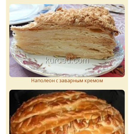
Наполеон с заварным кремом