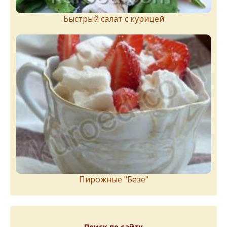
Быстрый салат с курицей
Пирожныe "Бeзe"
Поиск по сайту