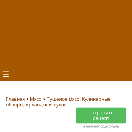
☰
Главная
>
Мясо
>
Тушеное мясо
,
Кулинарные
обзоры
,
ирландская кухня
Сохранить
рецепт
4 человек сохранили