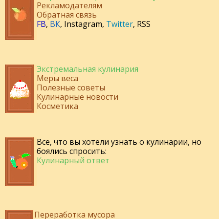
Рекламодателям
Обратная связь
FB
,
ВК
,
Instagram
,
Twitter
,
RSS
Экстремальная кулинария
Меры веса
Полезные советы
Кулинарные новости
Косметика
Все, что вы хотели узнать о кулинарии, но
боялись спросить:
Кулинарный ответ
Переработка мусора