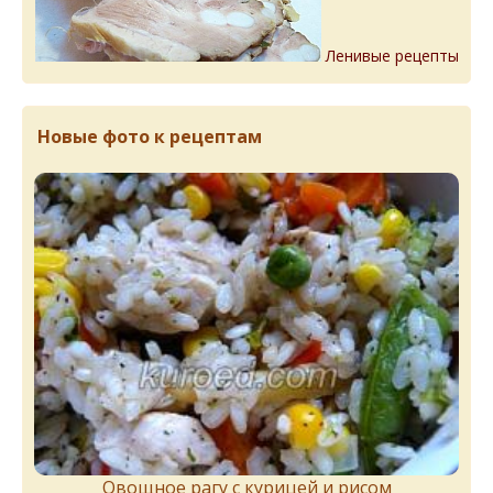
Ленивые рецепты
Новые фото к рецептам
Овощное рагу с курицей и рисом