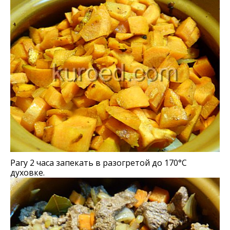
Рагу 2 часа запекать в разогретой до 170°C
духовке.