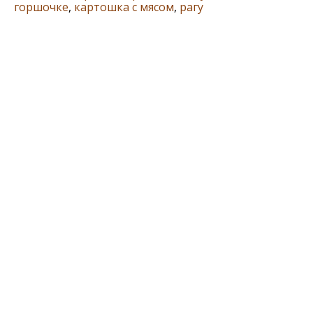
горшочке
,
картошка с мясом
,
рагу