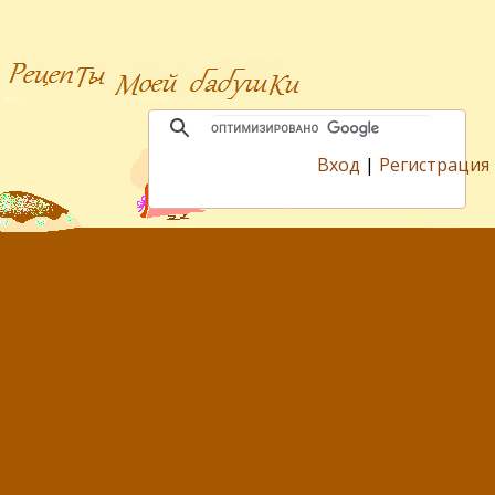
Вход
|
Регистрация