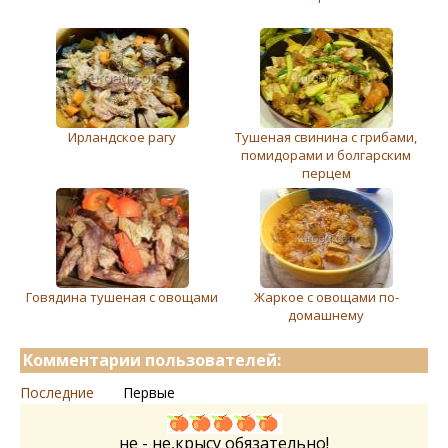
Ирландское рагу
Тушеная свинина с грибами,
помидорами и болгарским
перцем
Говядина тушеная с овощами
Жаркое с овощами по-
домашнему
Комментарии пользователей:
Последние
Первые
не - не,крысу обязательно!