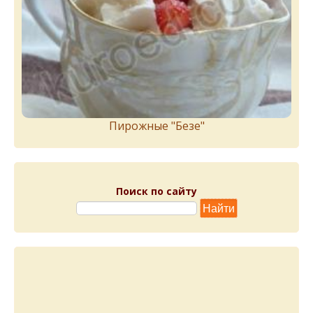
Пирожныe "Бeзe"
Поиск по сайту