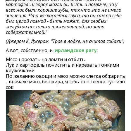
картофель и горох могли бы быть и помягче, но у
всех нас были хорошие зубы, так что это не имело
значения. Что же касается соуса, то он сам по себе
был целой поэмой - быть может, для слабых
желудков несколько тяжеловатой, но зато
содержательной."
(Джером К. Джером. "Трое в лодке, не считая собаки")
А вот, собственно, и
ирландское рагу
:
Мясо нарезать на ломти и отбить.
Лук и картофель почистить и нарезать тонкими
кружочками.
По желанию овощи и мясо можно слегка обжарить
- вначале мясо, без жира, чтобы оно слегка пустило
сок: