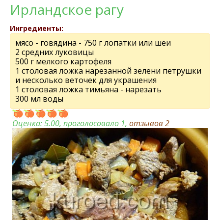
Ирландское рагу
Ингредиенты:
мясо - говядина - 750 г лопатки или шеи
2 средних луковицы
500 г мелкого картофеля
1 столовая ложка нарезанной зелени петрушки
и несколько веточек для украшения
1 столовая ложка тимьяна - нарезать
300 мл воды
Оценка:
5.00
, проголосовало 1,
отзывов
2