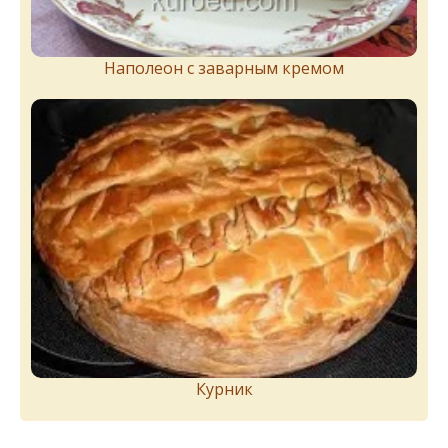
Наполеон с заварным кремом
Курник