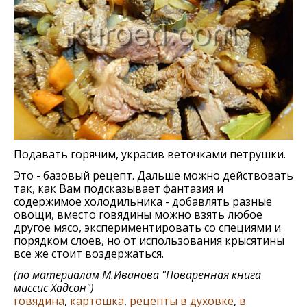
Подавать горячим, украсив веточками петрушки.
Это - базовый рецепт. Дальше можно действовать
так, как Вам подсказывает фантазия и
содержимое холодильника - добавлять разные
овощи, вместо говядины можно взять любое
другое мясо, экспериментировать со специями и
порядком слоев, но от использования крысятины
все же стоит воздержаться.
(по материалам
М.Иванова "Поваренная книга
миссис Хадсон"
)
говядина
,
картошка
,
рецепты в духовке
,
в