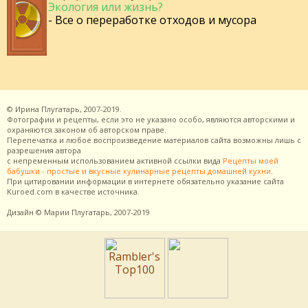
Экология или жизнь?
- Все о переработке отходов и мусора
©
Ирина Плугатарь,
2007-2019.
Фотографии и рецепты, если это не указано особо, являются авторскими и
охраняются законом об авторском праве.
Перепечатка и любое воспроизведение материалов сайта возможны лишь с
разрешения
автора
с непременным использованием активной ссылки вида
Рецепты моей
бабушки - простые и вкусные кулинарные рецепты домашней кухни
.
При цитировании информации в интернете обязательно указание сайта
Kuroed.com
в качестве источника.
Дизайн
© Марии Плугатарь,
2007-2019