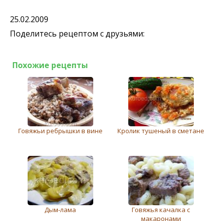
25.02.2009
Поделитесь рецептом с друзьями:
Похожие рецепты
Говяжьи ребрышки в вине
Кролик тушеный в сметане
Дым-лама
Говяжья качалка с
макаронами