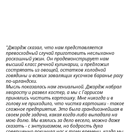
"Джордж сказал, что нам представляется
превосходный случай приготовить неслыханно
роскошный ужин. Он продемонстрирует нам
высший класс речной кулинарии, и предложил
состряпать из овощей, остатков холодной
говядины и всяких завалящих кусочков баранье рагу
по-ирландски.
Мысль показалась нам гениальной. Джордж набрал
хворосту и развел костер, а мы с Гаррисом
принялись чистить картошку. Мне никогда и в
голову не приходило, что чистка картошки - такое
сложное предприятие. Это была грандиознейшая в
своем роде задача, какая когда-либо выпадала на
мою долю. Мы взялись за дело весело, можно даже
сказать - с энтузиазмом, но бодрость духа
совершенно покинула нас к тому времени, когда мы