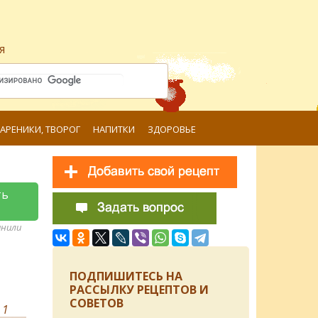
я
ВАРЕНИКИ, ТВОРОГ
НАПИТКИ
ЗДОРОВЬЕ
ть
анили
ПОДПИШИТЕСЬ НА
РАССЫЛКУ РЕЦЕПТОВ И
СОВЕТОВ
в
1