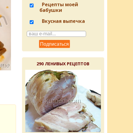
Рецепты моей
бабушки
Вкусная выпечка
290 ЛЕНИВЫХ РЕЦЕПТОВ