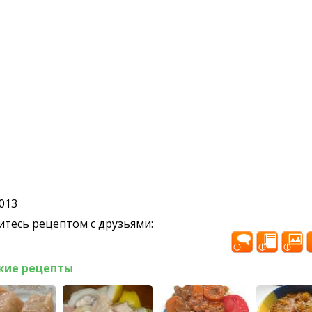
2013
тесь рецептом с друзьями:
жие рецепты