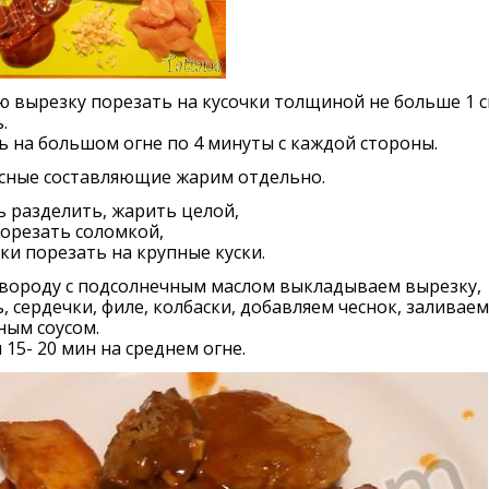
 вырезку порезать на кусочки толщиной не больше 1 с
.
 на большом огне по 4 минуты с каждой стороны.
ясные составляющие жарим отдельно.
 разделить, жарить целой,
орезать соломкой,
ки порезать на крупные куски.
овороду с подсолнечным маслом выкладываем вырезку,
, сердечки, филе, колбаски, добавляем чеснок, заливаем
ным соусом.
15- 20 мин на среднем огне.