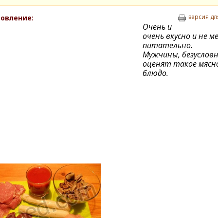
версия дл
овление:
Очень и
очень вкусно и не м
питательно.
Мужчины, безусловн
оценят такое мясн
блюдо.