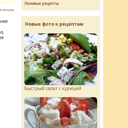
Ленивые рецепты
я печати
енее
Новые фото к рецептам
о,
ое
Быстрый салат с курицей