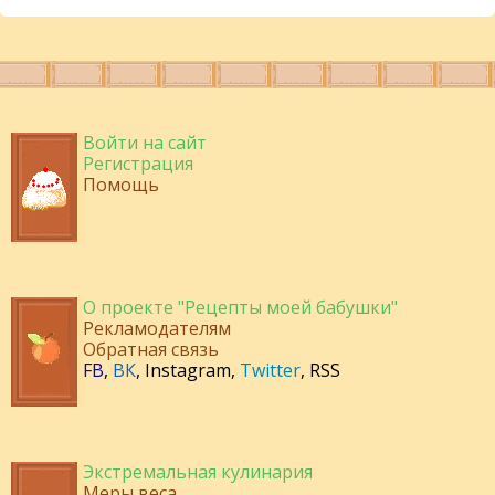
Войти на сайт
Регистрация
Помощь
О проекте "Рецепты моей бабушки"
Рекламодателям
Обратная связь
FB
,
ВК
,
Instagram
,
Twitter
,
RSS
Экстремальная кулинария
Меры веса