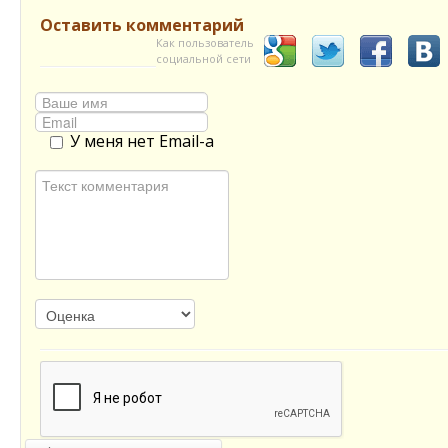
Оставить комментарий
Как пользователь
социальной сети
У меня нет Email-а