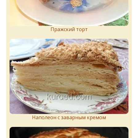
Пражский торт
Наполеон с заварным кремом