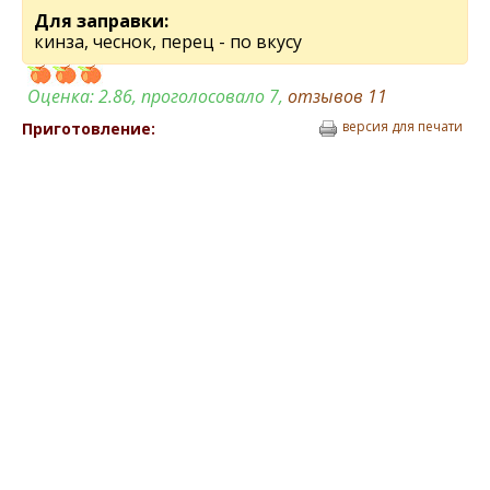
Для заправки:
кинза, чеснок, перец - по вкусу
Оценка:
2.86
, проголосовало 7,
отзывов
11
версия для печати
Приготовление: