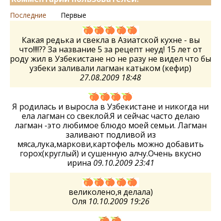
Последние
Первые
Какая редька и свекла в Азиатской кухне - вы
что!!!!?? За название 5 за рецепт неуд! 15 лет от
роду жил в Узбекистане но не разу не видел что бы
узбеки заливали лагман катыком (кефир)
27.08.2009 18:48
Я родилась и выросла в Узбекистане и никогда ни
ела лагман со свеклой.Я и сейчас часто делаю
лагман -это любимое блюдо моей семьи. Лагман
заливают подливой из
мяса,лука,маркови,картофель можно добавить
горох(круглый) и сушенную алчу.Очень вкусно
ирина
09.10.2009 23:41
великолено,я делала)
Оля
10.10.2009 19:26