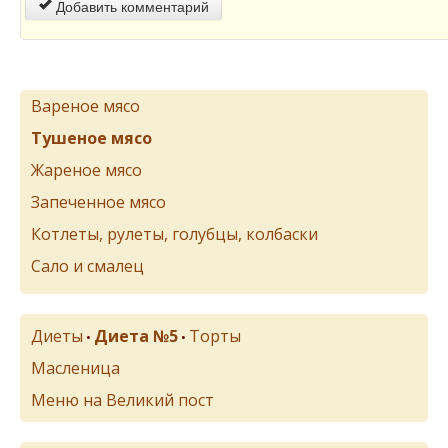
Добавить комментарий
Вареное мясо
Тушеное мясо
Жареное мясо
Запеченное мясо
Котлеты, рулеты, голубцы, колбаски
Сало и смалец
Диеты
Диета №5
Торты
•
•
Масленица
Меню на Великий пост