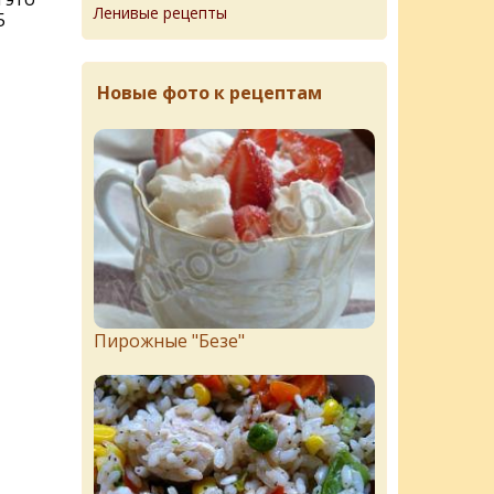
Ленивые рецепты
5
Новые фото к рецептам
Пирожныe "Бeзe"