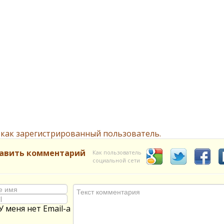
 как зарегистрированный пользователь.
авить комментарий
Как пользователь
социальной сети
У меня нет Email-а