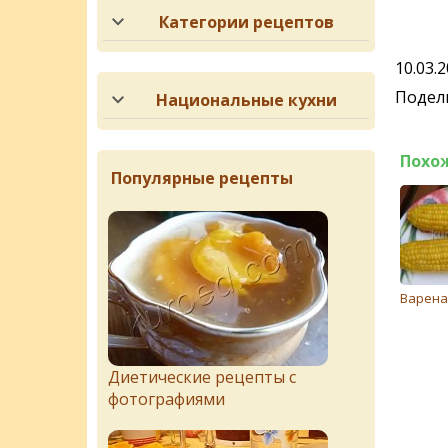
Категории рецептов
10.03.
Подели
Национальные кухни
Похо
Популярные рецепты
Варена
Диетические рецепты с
фотографиями