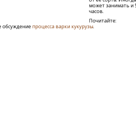
может занимать и 
часов.
Почитайте:
е обсуждение
процесса варки кукурузы
.