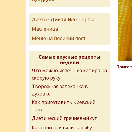
Диеты
Диета №5
Торты
•
•
Масленица
Меню на Великий пост
Самые вкусные рецепты
недели
Пригот
Что можно испечь из кефира на
скорую руку
Творожная запеканка в
духовке
Как приготовить Киевский
торт
Диетический гречневый суп
Как солить и вялить рыбу