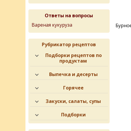
Ответы на вопросы
Вареная кукуруза
Бурно
Рубрикатор рецептов
Подборки рецептов по
продуктам
Выпечка и десерты
Горячее
Закуски, салаты, супы
Подборки