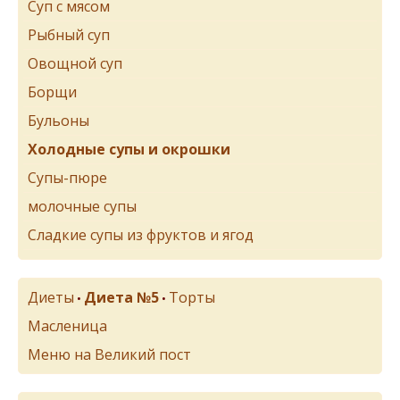
Суп с мясом
Рыбный суп
Овощной суп
Борщи
Бульоны
Холодные супы и окрошки
Супы-пюре
молочные супы
Сладкие супы из фруктов и ягод
Диеты
Диета №5
Торты
•
•
Масленица
Меню на Великий пост