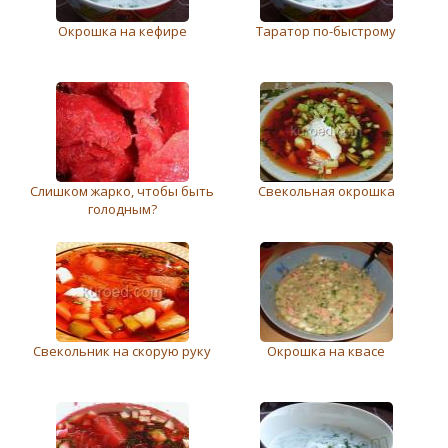
Окрошка на кефире
Таратор по-быстрому
Слишком жарко, чтобы быть
Cвекольная окрошка
голодным?
Свекольник на скорую руку
Окрошка на квасе