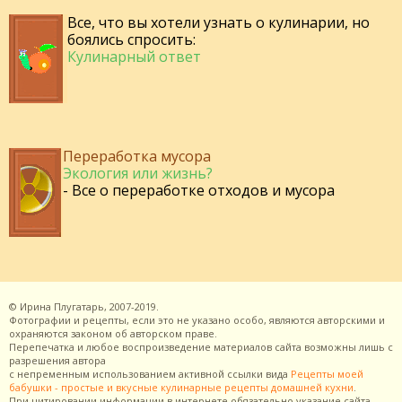
Все, что вы хотели узнать о кулинарии, но
боялись спросить:
Кулинарный ответ
Переработка мусора
Экология или жизнь?
- Все о переработке отходов и мусора
©
Ирина Плугатарь,
2007-2019.
Фотографии и рецепты, если это не указано особо, являются авторскими и
охраняются законом об авторском праве.
Перепечатка и любое воспроизведение материалов сайта возможны лишь с
разрешения
автора
с непременным использованием активной ссылки вида
Рецепты моей
бабушки - простые и вкусные кулинарные рецепты домашней кухни
.
При цитировании информации в интернете обязательно указание сайта