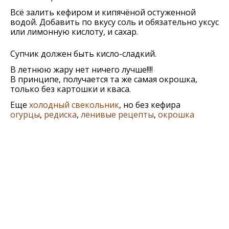
Всё залить кефиром и кипячёной остуженной
водой. Добавить по вкусу соль и обязательно уксус
или лимонную кислоту, и сахар.
Супчик должен быть кисло-сладкий.
В летнюю жару нет ничего лучше!!!!
В принципе, получается та же самая окрошка,
только без картошки и кваса.
Еще
холодный свекольник
, но без кефира
огурцы
,
редиска
,
ленивые рецепты
,
окрошка