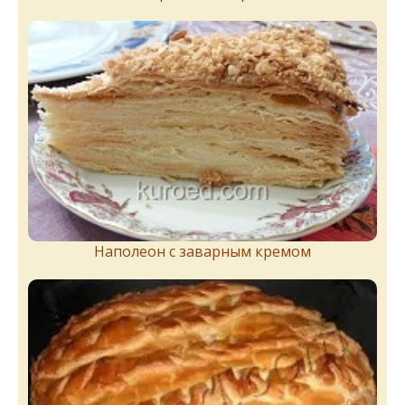
Наполеон с заварным кремом