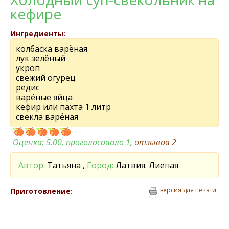
кефире
Ингредиенты:
колбаска варёная
лук зелёный
укроп
свежий огурец
редис
варёные яйца
кефир или пахта 1 литр
свекла варёная
Оценка:
5.00
, проголосовало 1,
отзывов
2
Автор:
Татьяна ,
Город:
Латвия. Лиепая
версия для печати
Приготовление: