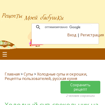
Вход
|
Регистрация
☰
Главная
>
Супы
>
Холодные супы и окрошки
,
Рецепты пользователей
,
русская кухня
Сохранить
рецепт
2 человек сохранили
Холодный суп-свекольник на