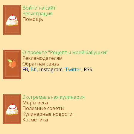
Войти на сайт
Регистрация
Помощь
О проекте "Рецепты моей бабушки"
Рекламодателям
Обратная связь
FB
,
ВК
,
Instagram
,
Twitter
,
RSS
Экстремальная кулинария
Меры веса
Полезные советы
Кулинарные новости
Косметика