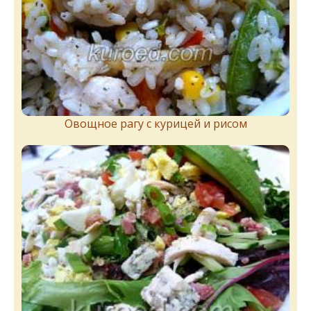
Овощное рагу с курицей и рисом