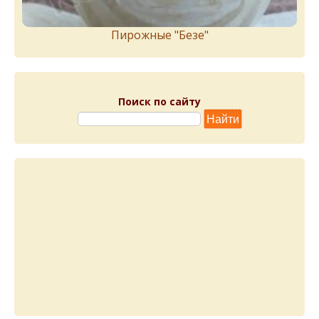
Пирожныe "Бeзe"
Поиск по сайту