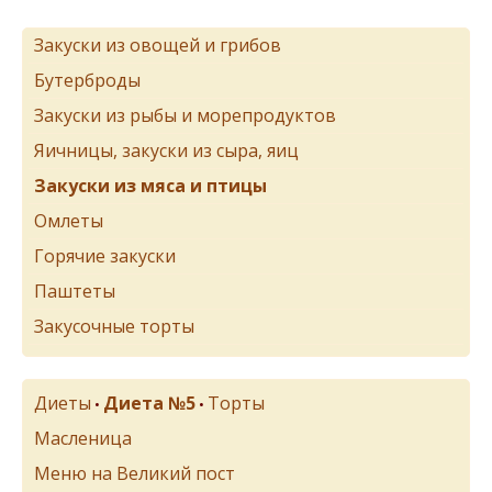
Закуски из овощей и грибов
Бутерброды
Закуски из рыбы и морепродуктов
Яичницы, закуски из сыра, яиц
Закуски из мяса и птицы
Омлеты
Горячие закуски
Паштеты
Закусочные торты
Диеты
Диета №5
Торты
•
•
Масленица
Меню на Великий пост