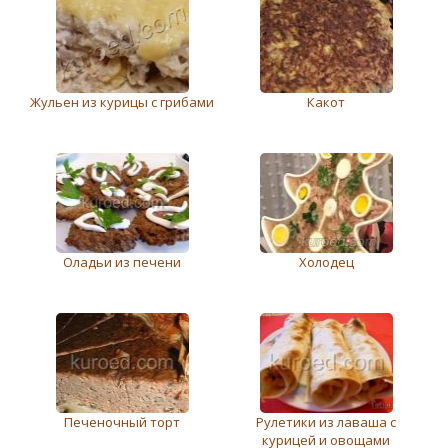
Жульен из курицы с грибами
Какот
Оладьи из печени
Холодец
Печеночный торт
Рулетики из лаваша с
курицей и овощами