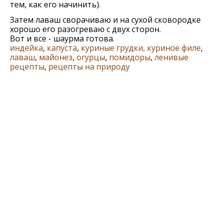
тем, как его начинить).
Затем лаваш сворачиваю и на сухой сковородке
хорошо его разогреваю с двух сторон.
Вот и все - шаурма готова.
индейка
,
капуста
,
куриные грудки, куриное филе
,
лаваш
,
майонез
,
огурцы
,
помидоры
,
ленивые
рецепты
,
рецепты на природу