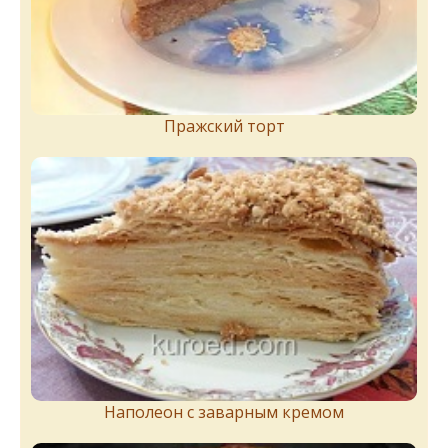
Пражский торт
Наполеон с заварным кремом