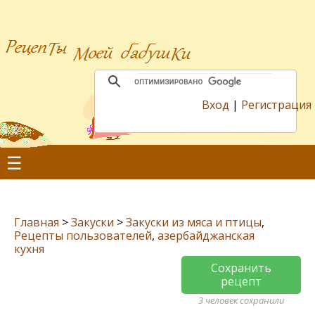
Вход
|
Регистрация
☰
Главная
>
Закуски
>
Закуски из мяса и птицы
,
Рецепты пользователей
,
азербайджанская
кухня
Сохранить
рецепт
3 человек сохранили