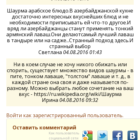
Шаурма арабское блюдо.В азербайджанской кухне
достаточно интересных вкуснейших блюд и не
необходимости приписывать ей что-то другое.И
вряд ли азербайджанцы станут применять тонкий
армянский лаваш.Они делаютсамый лучший лаваш
в тандыре или на садже...Странный подход здесь.И
странный выбор
Светлана
04.08.2016 01:43
Ни в коем случае не хочу никого обижать или
спорить, существует множество видов шаурмы - в
пите, тонком лаваше, "толстом" лаваше и т. д., в
каждой стране она своя и даже называется по-
разному. Можно выбрать любое сочетание на ваш
вкус - https://ru.wikipedia.org/wiki/Шаурма
Ирина
04.08.2016 09:32
Войти как зарегистрированный пользователь.
Оставить комментарий
Как пользователь
социальной сети