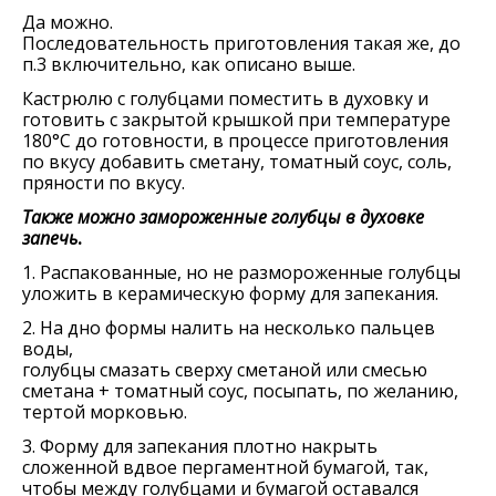
Да можно.
Последовательность приготовления такая же, до
п.3 включительно, как описано выше.
Кастрюлю с голубцами поместить в духовку и
готовить с закрытой крышкой при температуре
180°С до готовности, в процессе приготовления
по вкусу добавить сметану, томатный соус, соль,
пряности по вкусу.
Также можно замороженные голубцы в духовке
запечь
.
1. Распакованные, но не размороженные голубцы
уложить в керамическую форму для запекания.
2. На дно формы налить на несколько пальцев
воды,
голубцы смазать сверху сметаной или смесью
сметана + томатный соус, посыпать, по желанию,
тертой морковью.
3. Форму для запекания плотно накрыть
сложенной вдвое пергаментной бумагой, так,
чтобы между голубцами и бумагой оставался