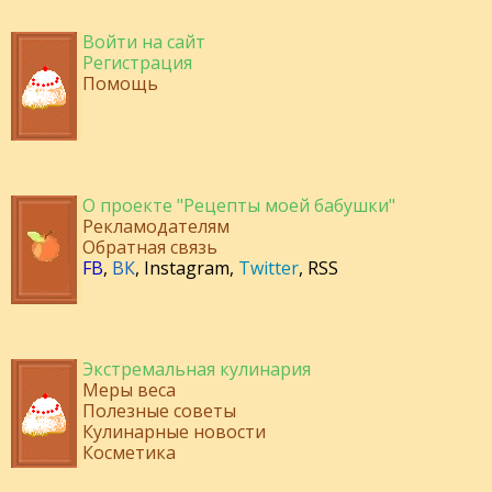
Войти на сайт
Регистрация
Помощь
О проекте "Рецепты моей бабушки"
Рекламодателям
Обратная связь
FB
,
ВК
,
Instagram
,
Twitter
,
RSS
Экстремальная кулинария
Меры веса
Полезные советы
Кулинарные новости
Косметика