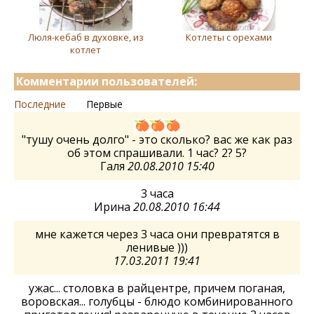
Люля-кебаб в духовке, из
Котлеты с орехами
котлет
Комментарии пользователей:
Последние
Первые
"тушу очень долго" - это сколько? вас же как раз
об этом спрашивали. 1 час? 2? 5?
Галя
20.08.2010 15:40
3 часа
Ирина
20.08.2010 16:44
мне кажется через 3 часа они превратятся в
ленивые )))
17.03.2011 19:41
ужас... столовка в райцентре, причем поганая,
воровская... голубцы - блюдо комбинированного