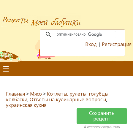
Вход
|
Регистрация
☰
Главная
>
Мясо
>
Котлеты, рулеты, голубцы,
колбаски
,
Ответы на кулинарные вопросы
,
украинская кухня
Сохранить
рецепт
4 человек сохранили