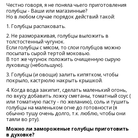
Честно говоря, я не поняла чьего приготовления
голубцы - Ваши или магазинные?
Но в любом случае порядок действий такой:
1. Голубцы распаковать.
2. Не размораживая, голубцы выложить в
толстостенный чугунок.
Если голубцы с мясом, то слои голубцов можно
посыпать сырой тертой моковью.
В тот же чугунок положить очищенную сырую
луковицу (небольшую).
3. Голубцы (и овощи) залить кипятком, чтобы
покрыло, кастрюлю накрыть крышкой.
4. Когда вода закипит, сделать маленький огонь,
по вкусу добавить ложку сметаны, томатный соус (
или томатную пасту - по желанию), соль и тушить
голубцы на маленьком огне до готовности (я
обычно тушу очень долго, т.к. люблю, чтобы они
таяли во рту).
Можно ли замороженые голубцы приготовить
в духовке?