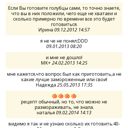
Если Вы готовите голубцы сами, то точно знаете,
что вы в них положили, чего еще не хватаеи и
сколько примерно по времени все это будет
готовиться.
Ирина
09.12.2012 14:57
я не че не понял:DDD
09.01.2013 08:20
и мне не дошло!
МК+
24.02.2013 14:25
мне кажется,что вопрос был как приготовить,а не
какие лучше замороженные или свои!
Надежда
25.05.2013 17:35
рецепт обычный, но то, что можно не
размораживать, не знала.
наталья
09.02.2014 14:13
видимо я так и не узнаю сколько их готовить.40-