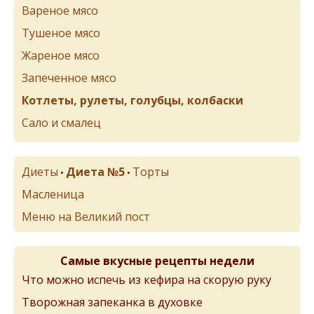
Вареное мясо
Тушеное мясо
Жареное мясо
Запеченное мясо
Котлеты, рулеты, голубцы, колбаски
Сало и смалец
Диеты
Диета №5
Торты
•
•
Масленица
Меню на Великий пост
Самые вкусные рецепты недели
Что можно испечь из кефира на скорую руку
Творожная запеканка в духовке