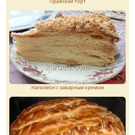
Пражский торт
Наполеон с заварным кремом