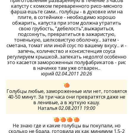
приготовления! разваренную в течение 3 часов
капусту с комком переваренного рисо-мясного
фарша ешьте сами... голубцы - в духовке или на
плите, в сотейнике - необходимо хорошо
обжарить, капуста при этом должна утратить
свою грубость, "дебелость",выжариться,
подсохнуть, превратиться в зажаристую,
тоненькую, шелковистую оболочку... затем -
сметана, томат или иной соус по вашему вкусу... и -
запечь, количество и консистенция соуса
регулируем крышкой...запекать недолго! особенно
это касается замороженных полуфабрикатов - рис
в начинке там уже отварен...
юрий
02.04.2011 20:26
Голубцы любые, замороженные или нет, готовятся
40-50 минут. За три часа они превратятся даже не
в ленивые, а в жуткую кашу.
Наталья
02.08.2011 19:00
Не знаю где и какие голубцы вы покупали, но
сколько не брала, готовила их как минимум 1,5-2