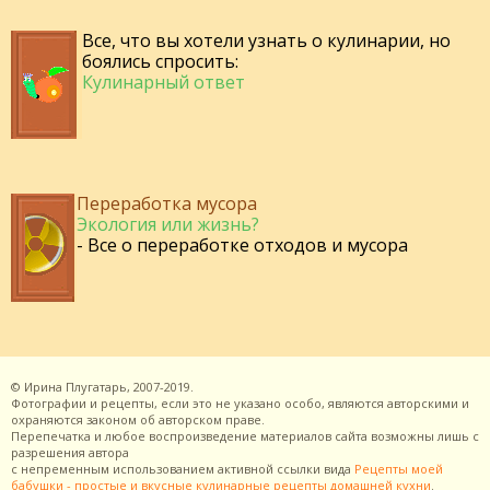
Все, что вы хотели узнать о кулинарии, но
боялись спросить:
Кулинарный ответ
Переработка мусора
Экология или жизнь?
- Все о переработке отходов и мусора
©
Ирина Плугатарь,
2007-2019.
Фотографии и рецепты, если это не указано особо, являются авторскими и
охраняются законом об авторском праве.
Перепечатка и любое воспроизведение материалов сайта возможны лишь с
разрешения
автора
с непременным использованием активной ссылки вида
Рецепты моей
бабушки - простые и вкусные кулинарные рецепты домашней кухни
.