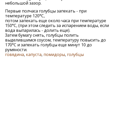
небольшой зазор.
Первые полчаса голубцы запекать - при
температуре 120°С,
потом запекать еще около часа при температуре
150°С, (при этом следить за испарением воды, если
вода выпарилась - долить еще).
Затем бумагу снять, голубцы полить
выделившимся соусом, температуру повысить до
170°С и запекать голубцы еще минут 10 до
румяности.
говядина
,
капуста
,
помидоры
,
голубцы