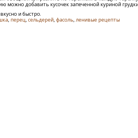
ю можно добавить кусочек запеченной куриной грудки
вкусно и быстро.
шка
,
перец
,
сельдерей
,
фасоль
,
ленивые рецепты