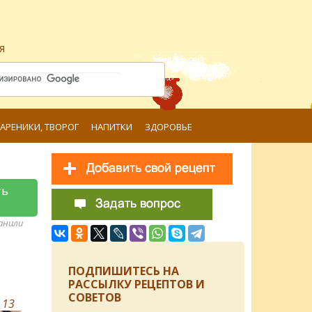
я
ВАРЕНИКИ, ТВОРОГ
НАПИТКИ
ЗДОРОВЬЕ
ть
ранили
ПОДПИШИТЕСЬ НА
РАССЫЛКУ РЕЦЕПТОВ И
СОВЕТОВ
в
13