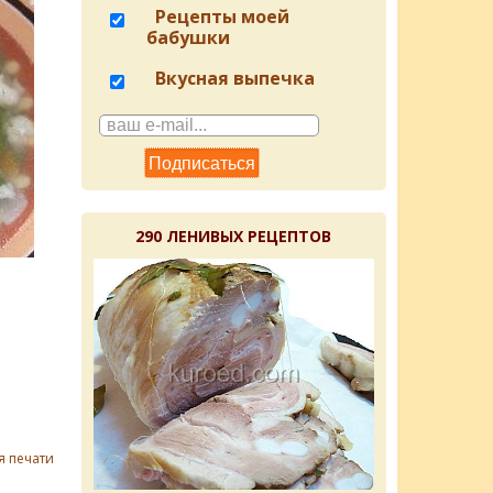
Рецепты моей
бабушки
Вкусная выпечка
290 ЛЕНИВЫХ РЕЦЕПТОВ
я печати