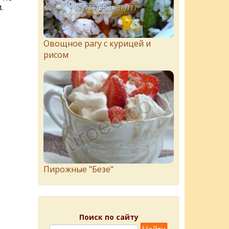
.
Овощное рагу с курицей и
рисом
Пирожныe "Бeзe"
Поиск по сайту