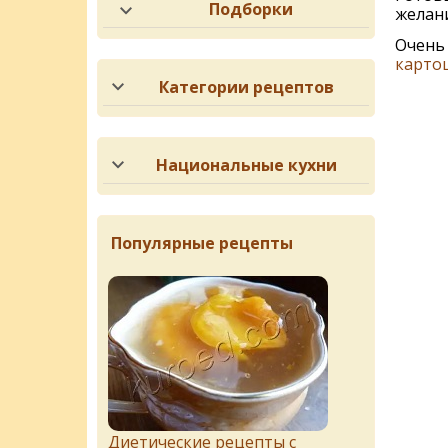
Подборки
желани
Очень 
карто
Категории рецептов
Национальные кухни
Популярные рецепты
Диетические рецепты с