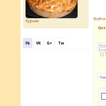
Войти
Курник
Ост
Fb
VK
G+
Tw