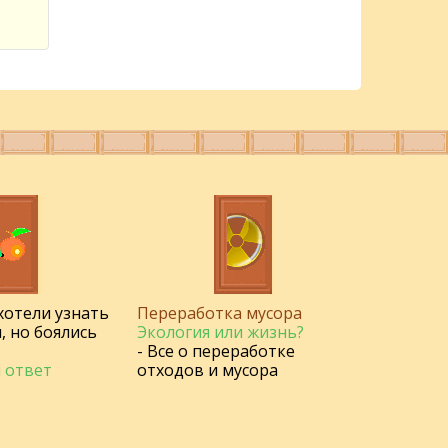
 хотели узнать
Переработка мусора
, но боялись
Экология или жизнь?
- Все о переработке
 ответ
отходов и мусора