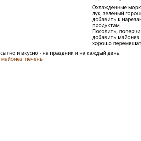
Охлажденные морк
лук, зеленый горо
добавить к нарез
продуктам.
Посолить, поперчи
добавить майонез 
хорошо перемешат
сытно и вкусно - на праздник и на каждый день.
,
майонез
,
печень