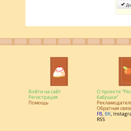
До
Войти на сайт
О проекте "Р
Регистрация
бабушки"
Помощь
Рекламодател
Обратная связ
FB
,
ВК
,
Instagr
RSS