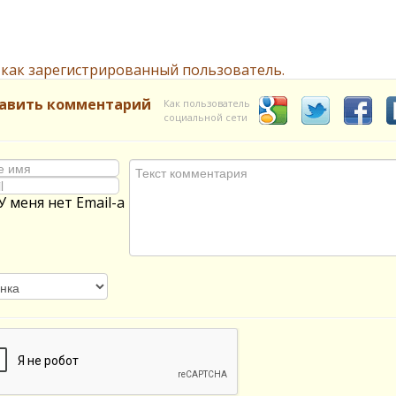
 как зарегистрированный пользователь.
авить комментарий
Как пользователь
социальной сети
У меня нет Email-а