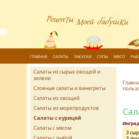
ГЛАВНАЯ
САЛАТЫ
ЗАКУСКИ
СУПЫ
МЯСО
РЫБ
Салаты из сырых овощей и
зелени
Главн
Слоеные салаты и винегреты
польз
Салаты из овощей
Салаты из морепродуктов
Сал
Салаты с курицей
Ингре
Салаты с мясом
3 сы
Салаты с рыбой
3 лу