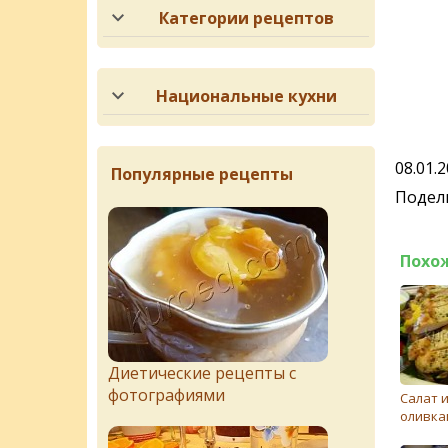
Категории рецептов
Национальные кухни
08.01.
Популярные рецепты
Подели
Похо
Диетические рецепты с
фотографиями
Салат и
оливка