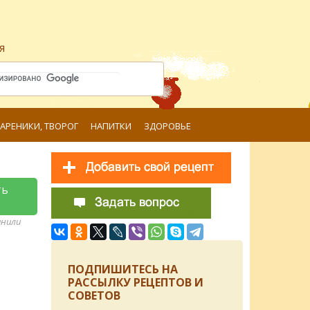
я
ВАРЕНИКИ, ТВОРОГ
НАПИТКИ
ЗДОРОВЬЕ
ть
анили
ПОДПИШИТЕСЬ НА
РАССЫЛКУ РЕЦЕПТОВ И
СОВЕТОВ