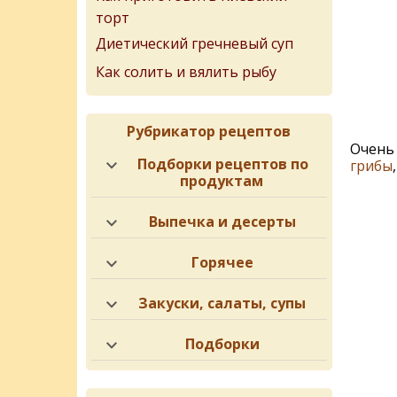
торт
Диетический гречневый суп
Как солить и вялить рыбу
Рубрикатор рецептов
Очень 
Подборки рецептов по
грибы
продуктам
Выпечка и десерты
Горячее
Закуски, салаты, супы
Подборки