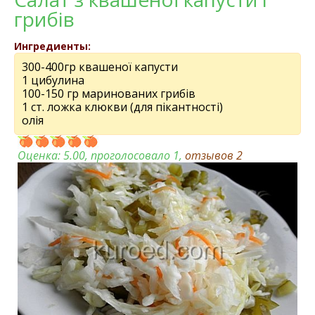
грибів
Ингредиенты:
300-400гр квашеної капусти
1 цибулина
100-150 гр маринованих грибів
1 ст. ложка клюкви (для пікантності)
олія
Оценка:
5.00
, проголосовало 1,
отзывов
2