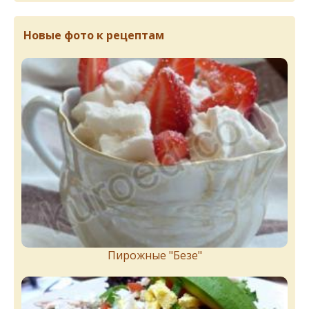
Новые фото к рецептам
Пирожныe "Бeзe"