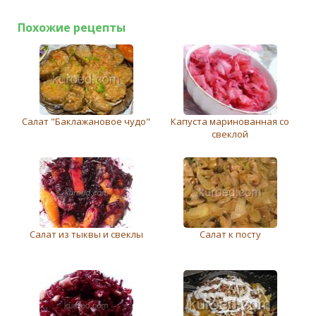
Похожие рецепты
Салат "Баклажановое чудо"
Капуста маринованная со
свеклой
Салат из тыквы и свеклы
Салат к посту