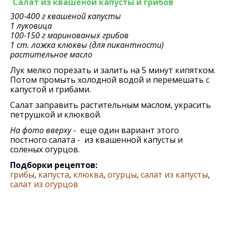
Салат из квашеной капусты и грибов
300-400 г квашеной капусты
1 луковица
100-150 г маринованых грибов
1 ст. ложка клюквы (для пикантности)
растительное масло
Лук мелко порезать и залить на 5 минут кипятком.
Потом промыть холодной водой и перемешать с
капустой и грибами.
Салат заправить растительным маслом, украсить
петрушкой и клюквой.
На фото вверху
- еще один вариант этого
постного салата - из квашенной капусты и
соленых огурцов.
Подборки рецептов:
грибы
,
капуста
,
клюква
,
огурцы
,
салат из капусты
,
салат из огурцов