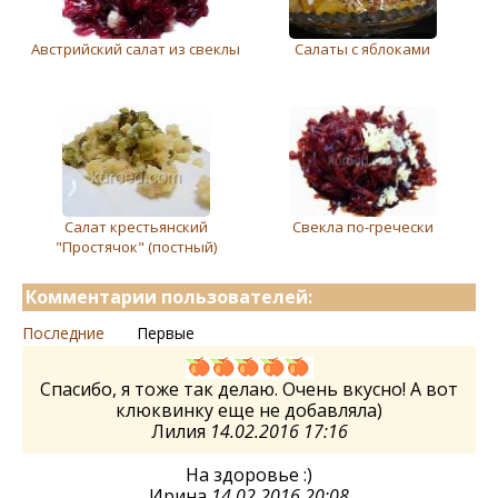
Австрийский салат из свеклы
Салаты с яблоками
Салат крестьянский
Свекла по-гречески
"Простячок" (постный)
Комментарии пользователей:
Последние
Первые
Спасибо, я тоже так делаю. Очень вкусно! А вот
клюквинку еще не добавляла)
Лилия
14.02.2016 17:16
На здоровье :)
Ирина
14.02.2016 20:08