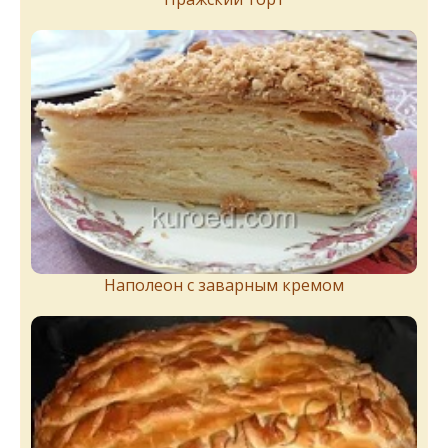
Наполеон с заварным кремом