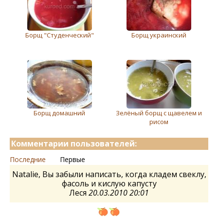
Борщ "Студенческий"
Борщ украинский
Борщ домашний
Зелёный борщ с щавелем и
рисом
Комментарии пользователей:
Последние
Первые
Natalie, Вы забыли написать, когда кладем свеклу,
фасоль и кислую капусту
Леся
20.03.2010 20:01