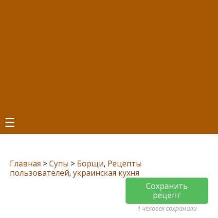
☰
Главная
>
Супы
>
Борщи
,
Рецепты
пользователей
,
украинская кухня
Сохранить
рецепт
1 человек сохранили