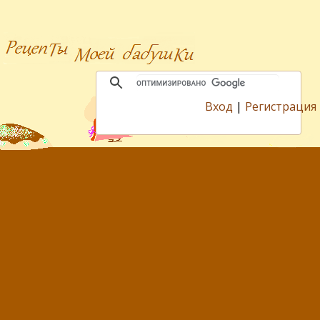
Вход
|
Регистрация