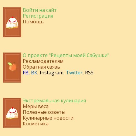
Войти на сайт
Регистрация
Помощь
О проекте "Рецепты моей бабушки"
Рекламодателям
Обратная связь
FB
,
ВК
,
Instagram
,
Twitter
,
RSS
Экстремальная кулинария
Меры веса
Полезные советы
Кулинарные новости
Косметика