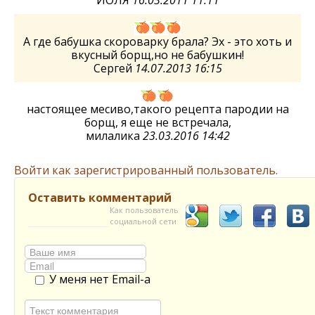
А где бабушка скороварку брала? Эх - это хоть и
вкусный борщ,но не бабушкин!
Сергей
14.07.2013 16:15
настоящее месиво,такого рецепта пародии на
борщ, я еще не встречала,
милалика
23.03.2016 14:42
Войти как зарегистрированный пользователь.
Оставить комментарий
Как пользователь
социальной сети
У меня нет Email-а