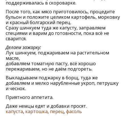
поддерживалась в скороварке.
После того, как мясо приготовилось, процедите
бульон и положите целиком картофель, морковку
и красный болгарский перец.
Сразу шинкуем туда же капусту, заправляем
специями и варим до готовности, пока всё не
сварится.
Делаем зажарку:
Лук шинкуем, поджариваем на растительном
масле,
добавляем томатную пасту, всё хорошо
пережариваем, но не даём подгореть.
Выкладываем поджарку в борщ, туда же
добавляем и мелко нарубленные укроп, петрушку
и чеснок.
Приятного аппетита.
Даже немцы едят и добавки просят.
капуста
,
картошка
,
перец
,
фасоль