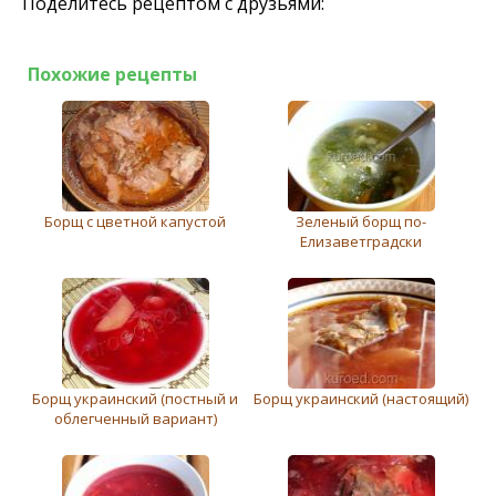
Поделитесь рецептом с друзьями:
Похожие рецепты
Борщ с цветной капустой
Зеленый борщ по-
Елизаветградски
Борщ украинский (постный и
Борщ украинский (настоящий)
облeгченный вариант)