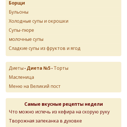
Борщи
Бульоны
Холодные супы и окрошки
Супы-пюре
молочные супы
Сладкие супы из фруктов и ягод
Диеты
Диета №5
Торты
•
•
Масленица
Меню на Великий пост
Самые вкусные рецепты недели
Что можно испечь из кефира на скорую руку
Творожная запеканка в духовке