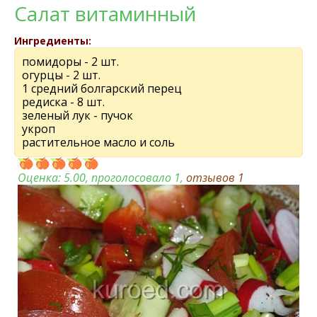
Cалат витаминный
Ингредиенты:
помидоры - 2 шт.
огурцы - 2 шт.
1 средний болгарский перец
редиска - 8 шт.
зеленый лук - пучок
укроп
растительное масло и соль
Оценка:
5.00
, проголосовало 1,
отзывов
1