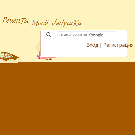
Вход
|
Регистрация