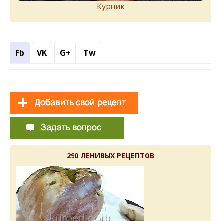
Курник
Fb
VK
G+
Tw
290 ЛЕНИВЫХ РЕЦЕПТОВ