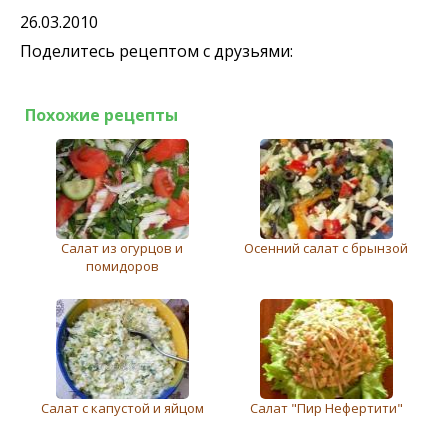
26.03.2010
Поделитесь рецептом с друзьями:
Похожие рецепты
Салат из огурцов и
Осенний салат с брынзой
помидоров
Салат с капустой и яйцом
Салат "Пир Нефертити"