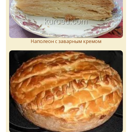
Наполеон с заварным кремом