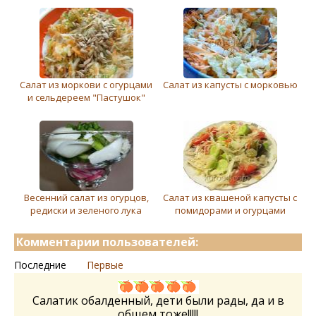
Салат из моркови с огурцами
Салат из капусты с морковью
и сельдереем "Пастушок"
Весенний салат из огурцов,
Салат из квашеной капусты с
редиски и зеленого лука
помидорами и огурцами
Комментарии пользователей:
Последние
Первые
Салатик обалденный, дети были рады, да и в
общем тоже!!!!!