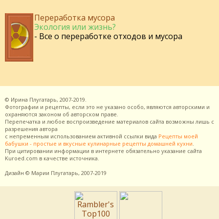
Переработка мусора
Экология или жизнь?
- Все о переработке отходов и мусора
©
Ирина Плугатарь,
2007-2019.
Фотографии и рецепты, если это не указано особо, являются авторскими и
охраняются законом об авторском праве.
Перепечатка и любое воспроизведение материалов сайта возможны лишь с
разрешения
автора
с непременным использованием активной ссылки вида
Рецепты моей
бабушки - простые и вкусные кулинарные рецепты домашней кухни
.
При цитировании информации в интернете обязательно указание сайта
Kuroed.com
в качестве источника.
Дизайн
© Марии Плугатарь,
2007-2019