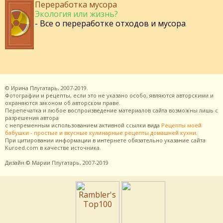
Переработка мусора
Экология или жизнь?
- Все о переработке отходов и мусора
©
Ирина Плугатарь,
2007-2019.
Фотографии и рецепты, если это не указано особо, являются авторскими и
охраняются законом об авторском праве.
Перепечатка и любое воспроизведение материалов сайта возможны лишь с
разрешения
автора
с непременным использованием активной ссылки вида
Рецепты моей
бабушки - простые и вкусные кулинарные рецепты домашней кухни
.
При цитировании информации в интернете обязательно указание сайта
Kuroed.com
в качестве источника.
Дизайн
© Марии Плугатарь,
2007-2019