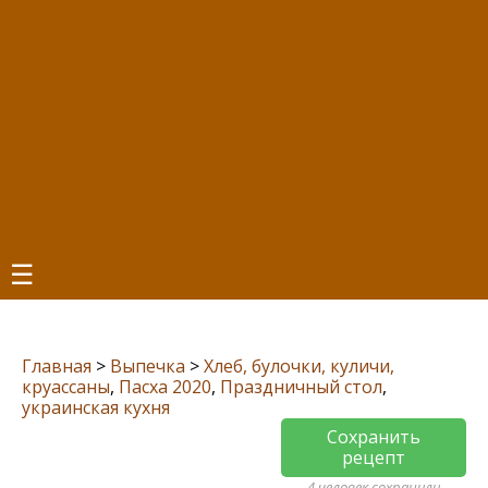
☰
Главная
>
Выпечка
>
Хлеб, булочки, куличи,
круассаны
,
Пасха 2020
,
Праздничный стол
,
украинская кухня
Сохранить
рецепт
4 человек сохранили