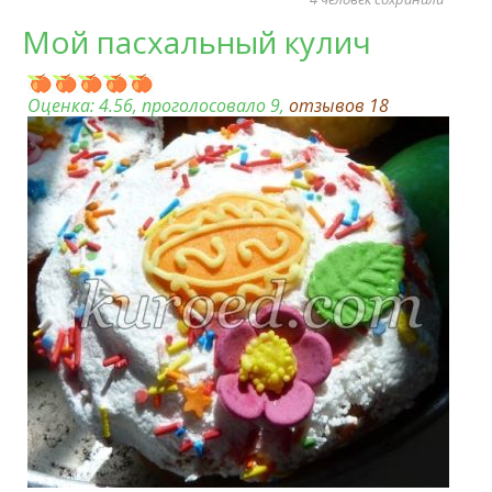
Мой пасхальный кулич
Оценка:
4.56
, проголосовало 9,
отзывов
18