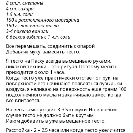
8 ст.л. сметаны
4 ст. сахара
1.5 ч.л. соли
150 г растопленного маргарина
150 г сливочного масла
3-4 пакета ванили
6 белков взбить с 1 ч.л. соли
Все перемешать, соединить с опарой.
Добавляя муку, замесить тесто.
Я тесто на Пасху всегда вымешиваю руками,
никакой техники – это ритуал. Поэтому месить
приходится около 1 часа.
Когда тесто уже практически отстает от рук, на
поверхности его начинают появляться пузырьки
воздуха, я наливаю на поверхность еще грамм 100
подсолнечного масла и заканчиваю замес, когда
все впитается.
На весь замес уходит 3-3.5 кг муки. Но в любом
случае тесто не должно быть крутым.
Изюм добавить в уже вымешанное тесто.
Расстойка - 2 – 2.5 часа или когда тесто увеличится