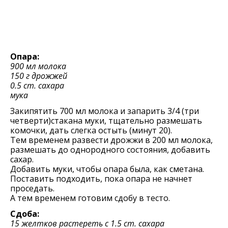
Опара:
900 мл молока
150 г дрожжей
0.5 ст. сахара
мука
Закипятить 700 мл молока и запарить 3/4 (три
четверти)стакана муки, тщательно размешать
комочки, дать слегка остыть (минут 20).
Тем временем развести дрожжи в 200 мл молока,
размешать до однородного состояния, добавить
сахар.
Добавить муки, чтобы опара была, как сметана.
Поставить подходить, пока опара не начнет
проседать.
А тем временем готовим сдобу в тесто.
Сдоба:
15 желтков растереть с 1.5 ст. сахара