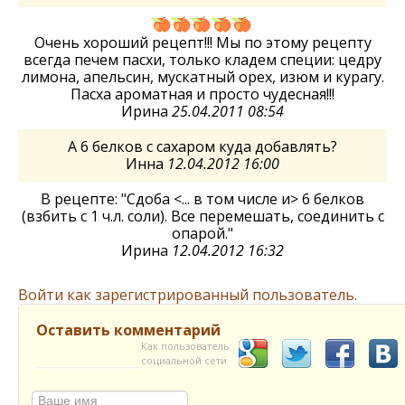
Очень хороший рецепт!!! Мы по этому рецепту
всегда печем пасхи, только кладем специи: цедру
лимона, апельсин, мускатный орех, изюм и курагу.
Пасха ароматная и просто чудесная!!!
Ирина
25.04.2011 08:54
А 6 белков с сахаром куда добавлять?
Инна
12.04.2012 16:00
В рецепте: "Сдоба <... в том числе и> 6 белков
(взбить с 1 ч.л. соли). Все перемешать, соединить с
опарой."
Ирина
12.04.2012 16:32
Войти как зарегистрированный пользователь.
Оставить комментарий
Как пользователь
социальной сети