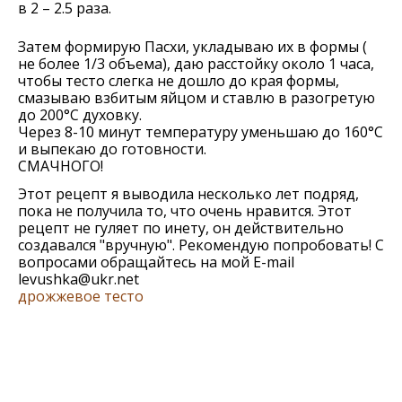
в 2 – 2.5 раза.
Затем формирую Пасхи, укладываю их в формы (
не более 1/3 объема), даю расстойку около 1 часа,
чтобы тесто слегка не дошло до края формы,
смазываю взбитым яйцом и ставлю в разогретую
до 200°С духовку.
Через 8-10 минут температуру уменьшаю до 160°С
и выпекаю до готовности.
СМАЧНОГО!
Этот рецепт я выводила несколько лет подряд,
пока не получила то, что очень нравится. Этот
рецепт не гуляет по инету, он действительно
создавался "вручную". Рекомендую попробовать! С
вопросами обращайтесь на мой E-mail
levushka@ukr.net
дрожжевое тесто