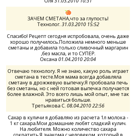
Оля
31.03.2010 10:31
ЗАЧЕМ СМЕТАНА,что за глупость!
Технолог.
31.03.2010 15:52
Спасибо! Рецепт сегодня испробовала, очень даже
хорошо получилось.Положила немного меньше
сметаны и добавила только сливочный маргарин
,без масла, и то СУПЕР.
Оксана
01.04.2010 20:04
Отвечаю технологу. Я не знаю, какую роль играет
сметана в тесте.Моя мама всегда добавляла
сметану в дрожжевую выпечку.Я пробовала печь
без сметаны, но с ней готовая выпечка получается
более влажной. Это всего лишь мой опыт, мне так
нравиться больше.
Третьякова С.
08.04.2010 22:56
Сахар в куличи я добавляю из расчета 1л молока -
1 кг сахара.Мои домашние любят сладкий кулич.
На любителя. Можно количество сахара
сократить.Я знакома с человеком, который в