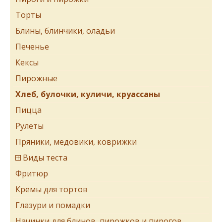
Торты
Блины, блинчики, оладьи
Печенье
Кексы
Пирожные
Хлеб, булочки, куличи, круассаны
Пицца
Рулеты
Пряники, медовики, коврижки
Виды теста
Фритюр
Кремы для тортов
Глазури и помадки
Начинки для блинов, пирожков и пирогов