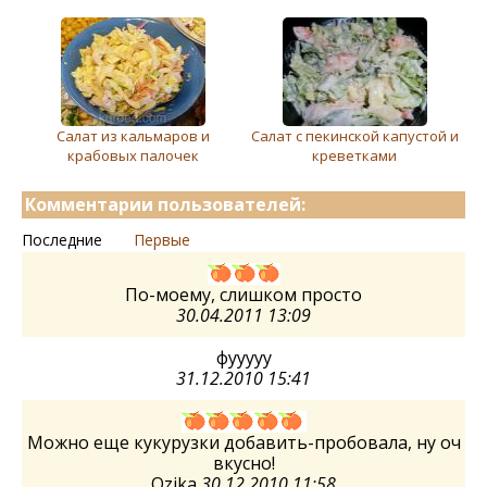
Салат из кальмаров и
Салат с пекинской капустой и
крабовых палочек
креветками
Комментарии пользователей:
Последние
Первые
По-моему, слишком просто
30.04.2011 13:09
фууууу
31.12.2010 15:41
Можно еще кукурузки добавить-пробовала, ну оч
вкусно!
Ozika
30.12.2010 11:58