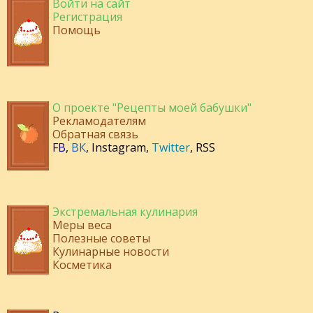
Войти на сайт
Регистрация
Помощь
О проекте "Рецепты моей бабушки"
Рекламодателям
Обратная связь
FB
,
ВК
,
Instagram
,
Twitter
,
RSS
Экстремальная кулинария
Меры веса
Полезные советы
Кулинарные новости
Косметика