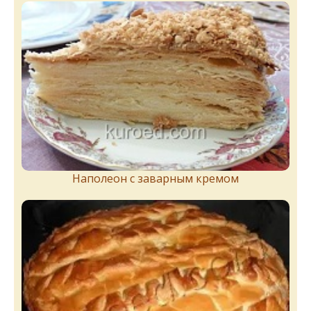
Наполеон с заварным кремом