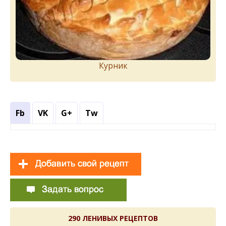
Курник
Fb
VK
G+
Tw
290 ЛЕНИВЫХ РЕЦЕПТОВ