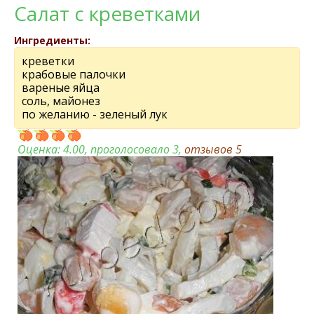
Салат с креветками
Ингредиенты:
креветки
крабовые палочки
вареные яйца
соль, майонез
по желанию - зеленый лук
Оценка:
4.00
, проголосовало 3,
отзывов
5