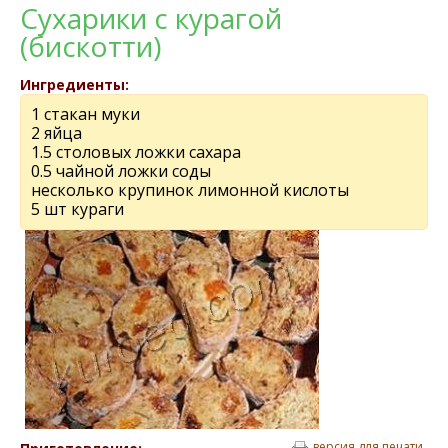
Сухарики с курагой
(бискотти)
Ингредиенты:
1 стакан муки
2 яйца
1.5 столовых ложки сахара
0.5 чайной ложки соды
несколько крупинок лимонной кислоты
5 шт кураги
версия для печати