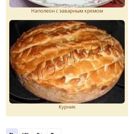
Наполеон с заварным кремом
Курник