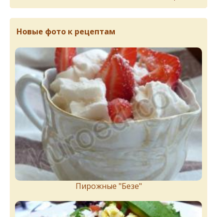
Новые фото к рецептам
Пирожныe "Бeзe"