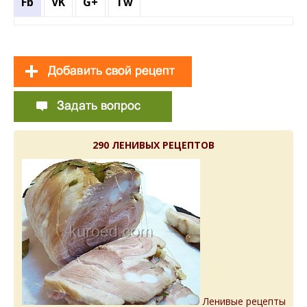
Fb
VK
G+
Tw
290 ЛЕНИВЫХ РЕЦЕПТОВ
Ленивые рецепты