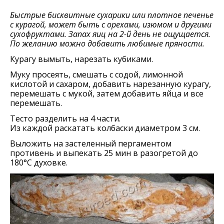
Быстрые бисквитные сухарики или плотное печенье
с курагой, может быть с орехами, изюмом и другими
сухофруктами. Запах яиц на 2-й день не ощущается.
По желанию можно добавить любимые пряности.
Курагу вымыть, нарезать кубиками.
Муку просеять, смешать с содой, лимонной
кислотой и сахаром, добавить нарезанную курагу,
перемешать с мукой, затем добавить яйца и все
перемешать.
Тесто разделить на 4 части.
Из каждой раскатать колбаски диаметром 3 см.
Выложить на застеленный пергаментом
противень и выпекать 25 мин в разогретой до
180°С духовке.