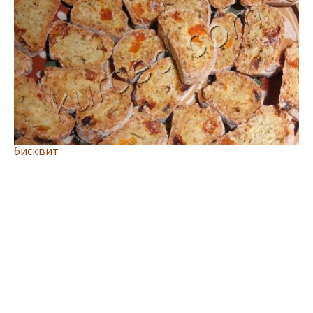
бисквит