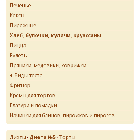
Печенье
Кексы
Пирожные
Хлеб, булочки, куличи, круассаны
Пицца
Рулеты
Пряники, медовики, коврижки
Виды теста
Фритюр
Кремы для тортов
Глазури и помадки
Начинки для блинов, пирожков и пирогов
Диеты
Диета №5
Торты
•
•