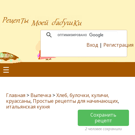
Вход
|
Регистрация
☰
Главная
>
Выпечка
>
Хлеб, булочки, куличи,
круассаны
,
Простые рецепты для начинающих
,
итальянская кухня
Сохранить
рецепт
2 человек сохранили