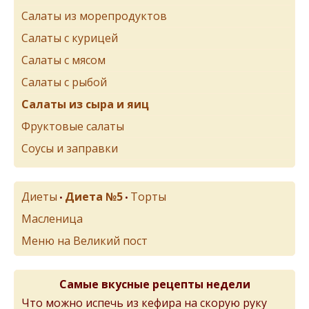
Салаты из морепродуктов
Салаты с курицей
Салаты с мясом
Салаты с рыбой
Салаты из сыра и яиц
Фруктовые салаты
Соусы и заправки
Диеты
Диета №5
Торты
•
•
Масленица
Меню на Великий пост
Самые вкусные рецепты недели
Что можно испечь из кефира на скорую руку