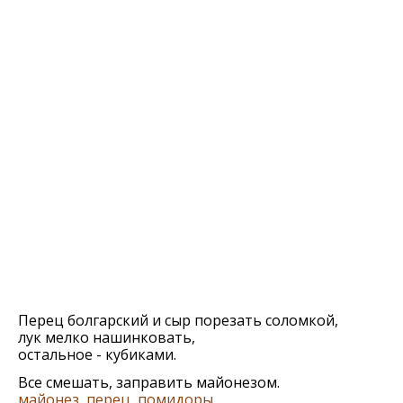
Перец болгарский и сыр порезать соломкой,
лук мелко нашинковать,
остальное - кубиками.
Все смешать, заправить майонезом.
майонез
,
перец
,
помидоры