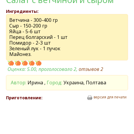
Ингредиенты:
Ветчина - 300-400 гр
Сыр - 150-200 гр
Яйца - 5-6 шт
Перец болгарский - 1 шт
Помидор - 2-3 шт
Зеленый лук - 1 пучок
Майонез.
Оценка:
5.00
, проголосовало 2,
отзывов
2
Автор:
Ирина ,
Город:
Украина, Полтава
версия для печати
Приготовление: