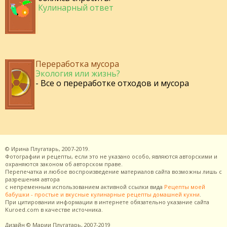
Кулинарный ответ
Переработка мусора
Экология или жизнь?
- Все о переработке отходов и мусора
©
Ирина Плугатарь,
2007-2019.
Фотографии и рецепты, если это не указано особо, являются авторскими и
охраняются законом об авторском праве.
Перепечатка и любое воспроизведение материалов сайта возможны лишь с
разрешения
автора
с непременным использованием активной ссылки вида
Рецепты моей
бабушки - простые и вкусные кулинарные рецепты домашней кухни
.
При цитировании информации в интернете обязательно указание сайта
Kuroed.com
в качестве источника.
Дизайн
© Марии Плугатарь,
2007-2019