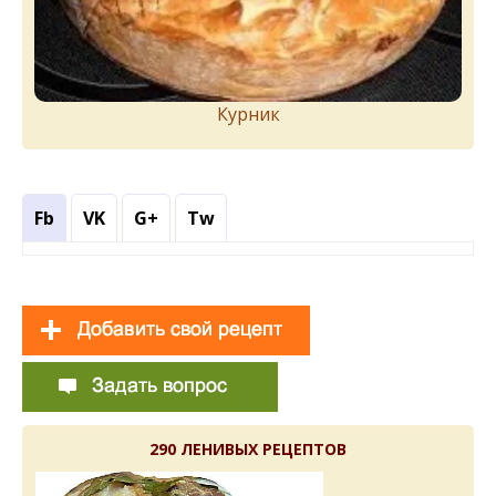
Курник
Fb
VK
G+
Tw
290 ЛЕНИВЫХ РЕЦЕПТОВ