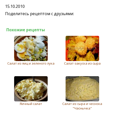
15.10.2010
Поделитесь рецептом с друзьями:
Похожие рецепты
Салат из яиц и зeлeного лука
Салат-закуска из сыра
Яичный салат
Салат из сыра и чеснока
"Часнычка"