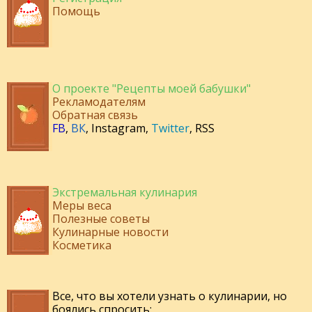
Помощь
О проекте "Рецепты моей бабушки"
Рекламодателям
Обратная связь
FB
,
ВК
,
Instagram
,
Twitter
,
RSS
Экстремальная кулинария
Меры веса
Полезные советы
Кулинарные новости
Косметика
Все, что вы хотели узнать о кулинарии, но
боялись спросить: