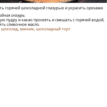
ь горячей шоколадной глазурью и украсить орехами.
дная глазурь:
ую пудру и какао просеять и смешать с горячей водой,
ть сливочное масло.
,
шоколад
,
манник
,
шоколадный торт