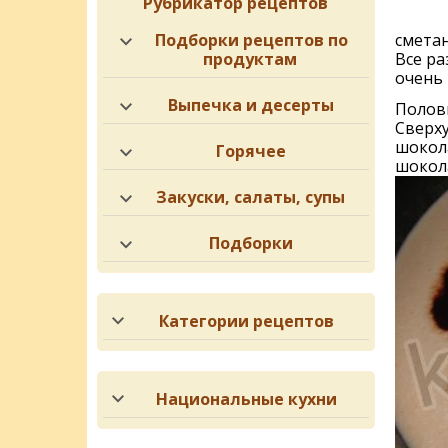
Рубрикатор рецептов
Подборки рецептов по
смета
продуктам
Все ра
очень 
Выпечка и десерты
Полов
Сверху
шокол
Горячее
шокола
Закуски, салаты, супы
Подборки
Категории рецептов
Национальные кухни