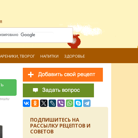
я
ВАРЕНИКИ, ТВОРОГ
НАПИТКИ
ЗДОРОВЬЕ
ть
анили
ПОДПИШИТЕСЬ НА
РАССЫЛКУ РЕЦЕПТОВ И
СОВЕТОВ