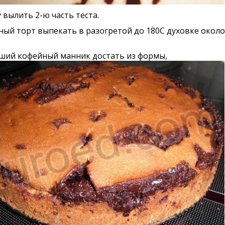
 вылить 2-ю часть теста.
ый торт выпекать в разогретой до 180С духовке около
ший кофейный манник достать из формы,