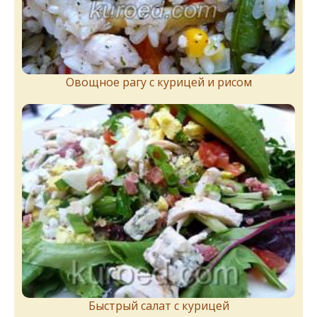
Овощное рагу с курицей и рисом
Быстрый салат с курицей