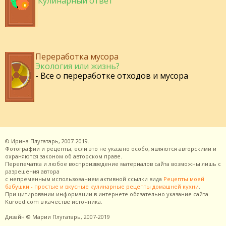
Кулинарный ответ
Переработка мусора
Экология или жизнь?
- Все о переработке отходов и мусора
©
Ирина Плугатарь,
2007-2019.
Фотографии и рецепты, если это не указано особо, являются авторскими и
охраняются законом об авторском праве.
Перепечатка и любое воспроизведение материалов сайта возможны лишь с
разрешения
автора
с непременным использованием активной ссылки вида
Рецепты моей
бабушки - простые и вкусные кулинарные рецепты домашней кухни
.
При цитировании информации в интернете обязательно указание сайта
Kuroed.com
в качестве источника.
Дизайн
© Марии Плугатарь,
2007-2019