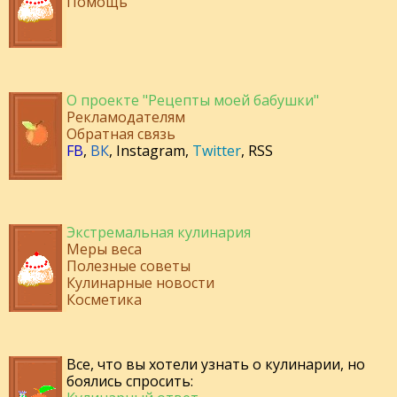
Помощь
О проекте "Рецепты моей бабушки"
Рекламодателям
Обратная связь
FB
,
ВК
,
Instagram
,
Twitter
,
RSS
Экстремальная кулинария
Меры веса
Полезные советы
Кулинарные новости
Косметика
Все, что вы хотели узнать о кулинарии, но
боялись спросить: