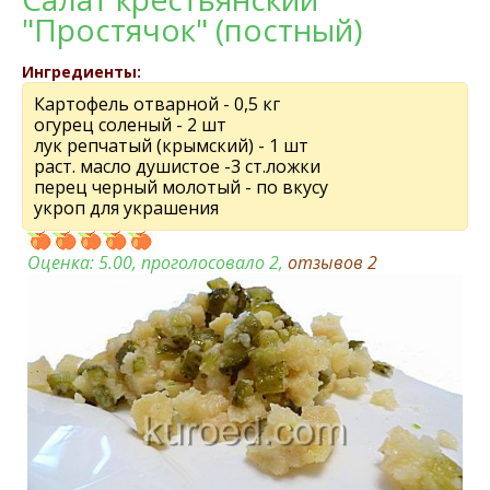
"Простячок" (постный)
Ингредиенты:
Картофель отварной - 0,5 кг
огурец соленый - 2 шт
лук репчатый (крымский) - 1 шт
раст. масло душистое -3 ст.ложки
перец черный молотый - по вкусу
укроп для украшения
Оценка:
5.00
, проголосовало 2,
отзывов
2