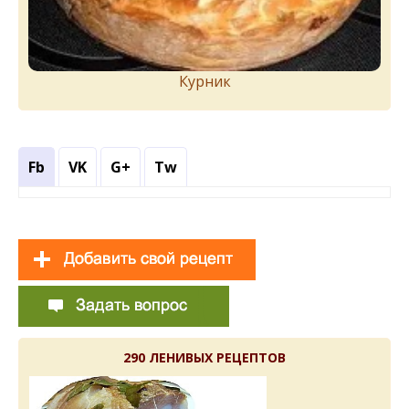
Курник
Fb
VK
G+
Tw
290 ЛЕНИВЫХ РЕЦЕПТОВ