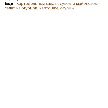
Еще
-
Картофельный салат с луком и майонезом
салат из огурцов
,
картошка
,
огурцы