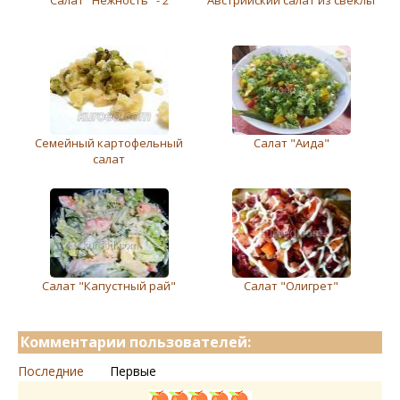
Салат "Нежность" - 2
Австрийский салат из свеклы
Семейный картофельный
Салат "Аида"
салат
Салат "Капустный рай"
Салат "Олигрет"
Комментарии пользователей:
Последние
Первые