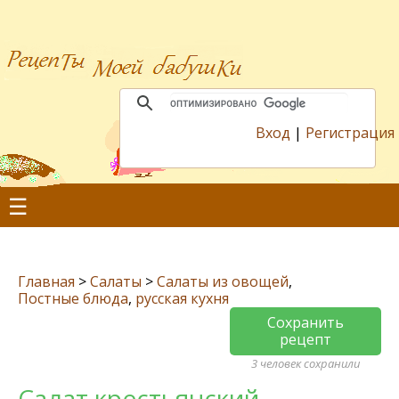
Вход
|
Регистрация
☰
Главная
>
Салаты
>
Салаты из овощей
,
Постные блюда
,
русская кухня
Сохранить
рецепт
3 человек сохранили
Салат крестьянский