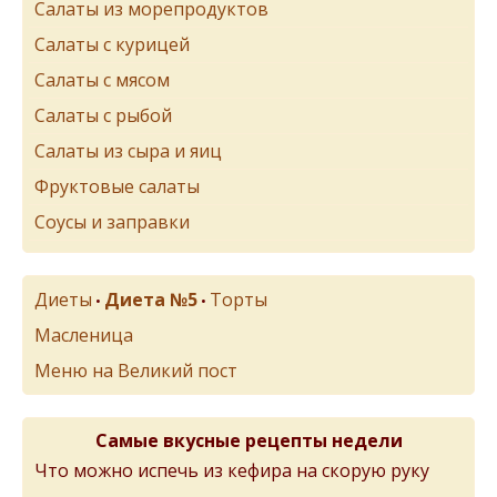
Салаты из морепродуктов
Салаты с курицей
Салаты с мясом
Салаты с рыбой
Салаты из сыра и яиц
Фруктовые салаты
Соусы и заправки
Диеты
Диета №5
Торты
•
•
Масленица
Меню на Великий пост
Самые вкусные рецепты недели
Что можно испечь из кефира на скорую руку