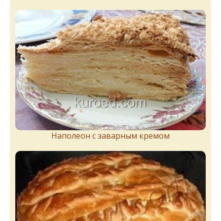
Наполеон с заварным кремом