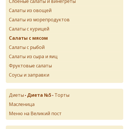
Слоеные салаты и винегреты
Салаты из овощей
Салаты из морепродуктов
Салаты с курицей
Салаты с мясом
Салаты с рыбой
Салаты из сыра и яиц
Фруктовые салаты
Соусы и заправки
Диеты
Диета №5
Торты
•
•
Масленица
Меню на Великий пост