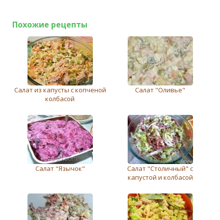
Похожие рецепты
Салат из капусты с копченой
Салат "Оливьe"
колбасой
Салат "Язычок"
Салат "Столичный" с
капустой и колбасой