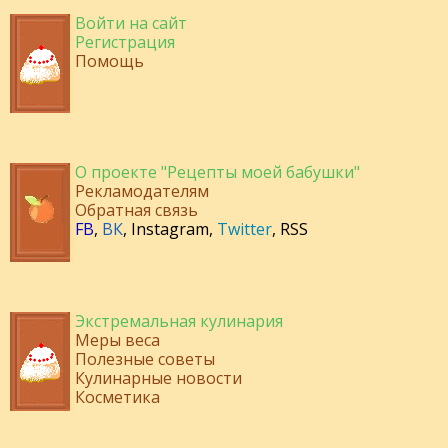
Войти на сайт
Регистрация
Помощь
О проекте "Рецепты моей бабушки"
Рекламодателям
Обратная связь
FB
,
ВК
,
Instagram
,
Twitter
,
RSS
Экстремальная кулинария
Меры веса
Полезные советы
Кулинарные новости
Косметика