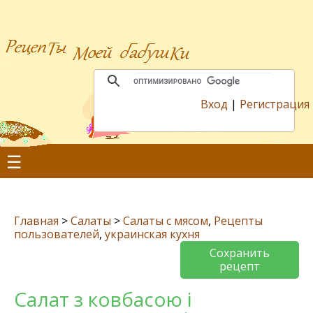
Вход
|
Регистрация
☰
Главная
>
Салаты
>
Салаты с мясом
,
Рецепты
пользователей
,
украинская кухня
Сохранить
рецепт
Салат з ковбасою і