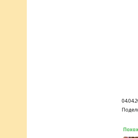
04.04.
Подели
Похо