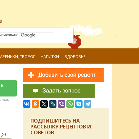
я
ВАРЕНИКИ, ТВОРОГ
НАПИТКИ
ЗДОРОВЬЕ
ть
анили
ПОДПИШИТЕСЬ НА
РАССЫЛКУ РЕЦЕПТОВ И
СОВЕТОВ
в
21