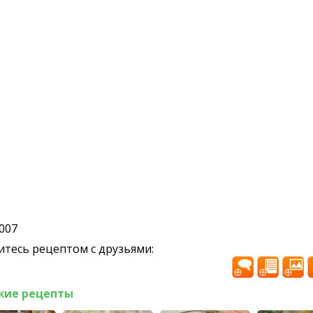
2007
тесь рецептом с друзьями:
жие рецепты