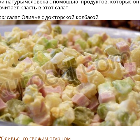
ой натуры человека с помощью продуктов, которые он
читает класть в этот салат.
о:
салат Оливье с докторской колбасой.
"Оливье" со свежим огурцом