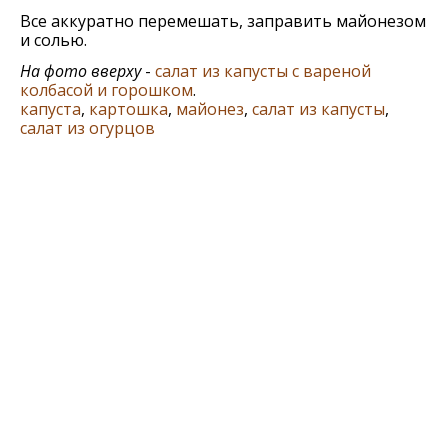
Все аккуратно перемешать, заправить майонезом
и солью.
На фото вверху
-
салат из капусты с вареной
колбасой и горошком
.
капуста
,
картошка
,
майонез
,
салат из капусты
,
салат из огурцов