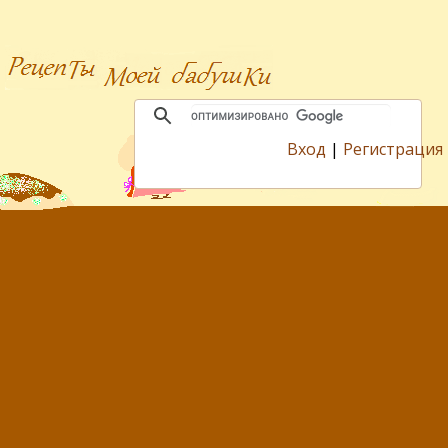
Вход
|
Регистрация