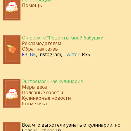
Помощь
О проекте "Рецепты моей бабушки"
Рекламодателям
Обратная связь
FB
,
ВК
,
Instagram
,
Twitter
,
RSS
Экстремальная кулинария
Меры веса
Полезные советы
Кулинарные новости
Косметика
Все, что вы хотели узнать о кулинарии, но
боялись спросить: