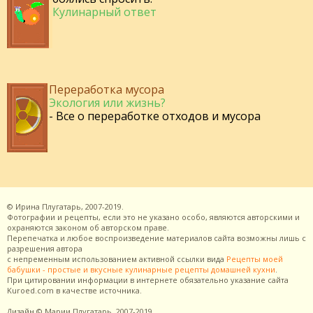
Кулинарный ответ
Переработка мусора
Экология или жизнь?
- Все о переработке отходов и мусора
©
Ирина Плугатарь,
2007-2019.
Фотографии и рецепты, если это не указано особо, являются авторскими и
охраняются законом об авторском праве.
Перепечатка и любое воспроизведение материалов сайта возможны лишь с
разрешения
автора
с непременным использованием активной ссылки вида
Рецепты моей
бабушки - простые и вкусные кулинарные рецепты домашней кухни
.
При цитировании информации в интернете обязательно указание сайта
Kuroed.com
в качестве источника.
Дизайн
© Марии Плугатарь,
2007-2019