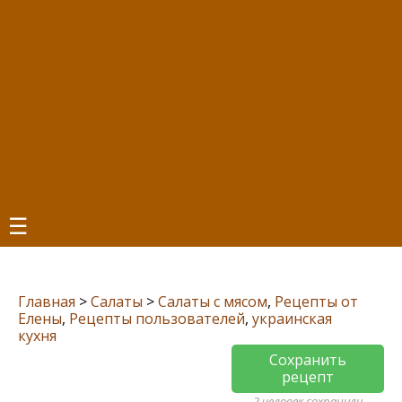
☰
Главная
>
Салаты
>
Салаты с мясом
,
Рецепты от
Елены
,
Рецепты пользователей
,
украинская
кухня
Сохранить
рецепт
2 человек сохранили