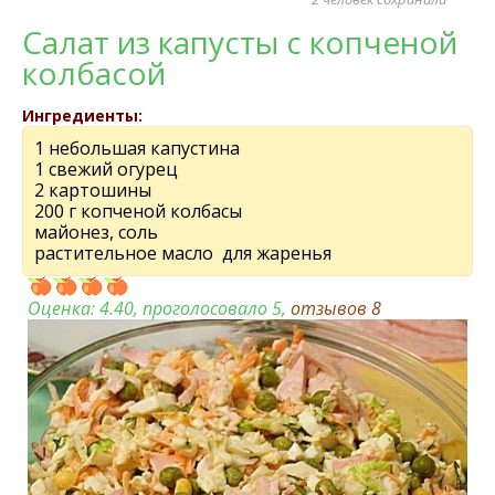
Салат из капусты с копченой
колбасой
Ингредиенты:
1 небольшая капустина
1 свежий огурец
2 картошины
200 г копченой колбасы
майонез, соль
растительное масло для жаренья
Оценка:
4.40
, проголосовало 5,
отзывов
8