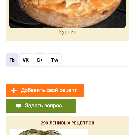
Курник
Fb
VK
G+
Tw
290 ЛЕНИВЫХ РЕЦЕПТОВ