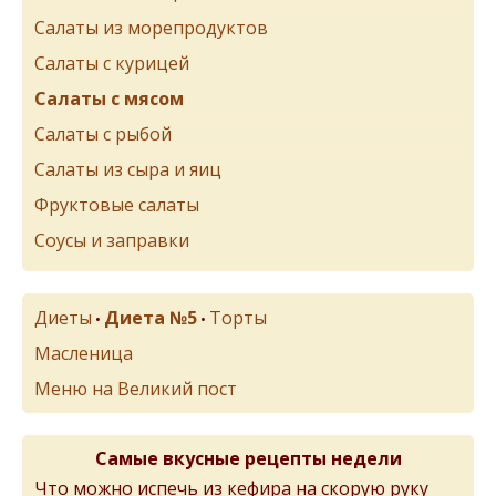
Салаты из морепродуктов
Салаты с курицей
Салаты с мясом
Салаты с рыбой
Салаты из сыра и яиц
Фруктовые салаты
Соусы и заправки
Диеты
Диета №5
Торты
•
•
Масленица
Меню на Великий пост
Самые вкусные рецепты недели
Что можно испечь из кефира на скорую руку