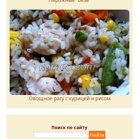
Пирожныe "Бeзe"
Овощное рагу с курицей и рисом
Поиск по сайту