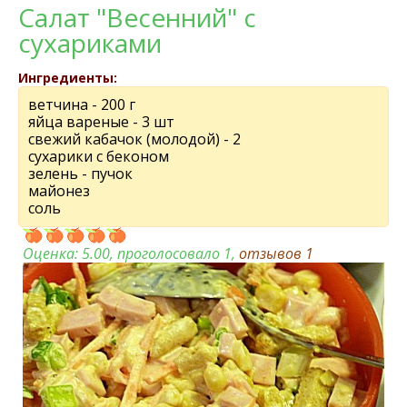
Салат "Весенний" с
сухариками
Ингредиенты:
ветчина - 200 г
яйца вареные - 3 шт
свежий кабачок (молодой) - 2
сухарики с беконом
зелень - пучок
майонез
соль
Оценка:
5.00
, проголосовало 1,
отзывов
1