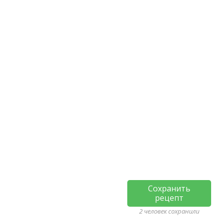
Сохранить
рецепт
2 человек сохранили