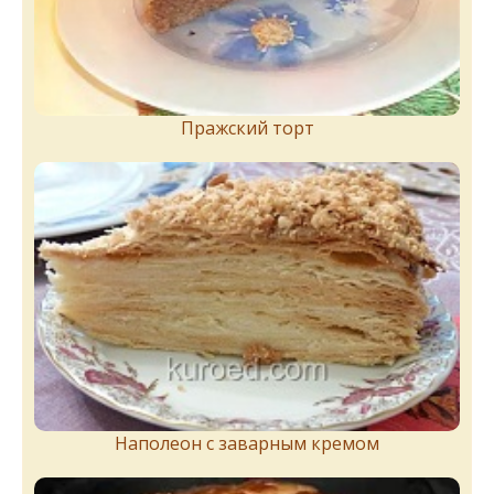
Пражский торт
Наполеон с заварным кремом