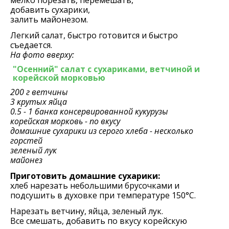
добавить сухарики,
залить майонезом.
Легкий салат, быстро готовится и быстро
съедается.
На фото вверху:
"Осенний" салат с сухариками, ветчиной и
корейской морковью
200 г ветчины
3 крутых яйца
0.5 - 1 банка консервированной кукурузы
корейская морковь - по вкусу
домашние сухарики из серого хлеба - несколько
горстей
зеленый лук
майонез
Приготовить домашние сухарики:
хлеб нарезать небольшими брусочками и
подсушить в духовке при температуре 150°С.
Нарезать ветчину, яйца, зеленый лук.
Все смешать, добавить по вкусу корейскую