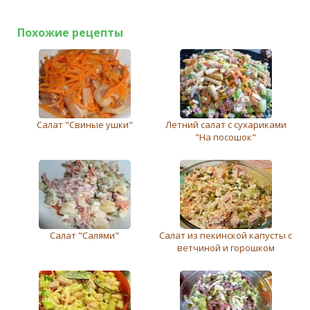
Похожие рецепты
Салат "Свиные ушки"
Летний салат с сухариками
"На посошок"
Салат "Салями"
Салат из пекинской капусты с
ветчиной и горошком