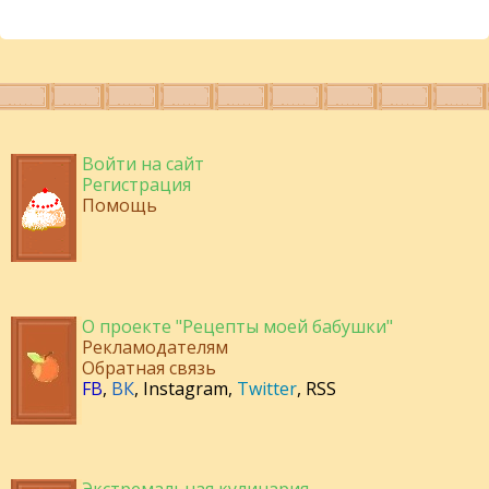
Войти на сайт
Регистрация
Помощь
О проекте "Рецепты моей бабушки"
Рекламодателям
Обратная связь
FB
,
ВК
,
Instagram
,
Twitter
,
RSS
Экстремальная кулинария