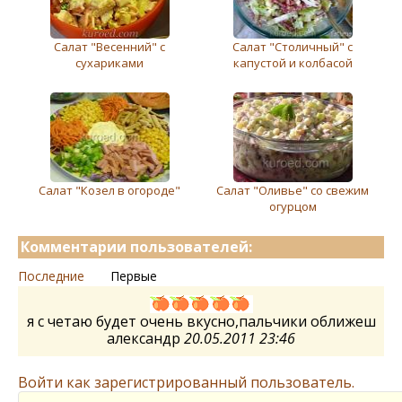
Салат "Весенний" с
Салат "Столичный" с
сухариками
капустой и колбасой
Салат "Козел в огороде"
Салат "Оливье" со свежим
огурцом
Комментарии пользователей:
Последние
Первые
я с четаю будет очень вкусно,пальчики оближеш
александр
20.05.2011 23:46
Войти как зарегистрированный пользователь.