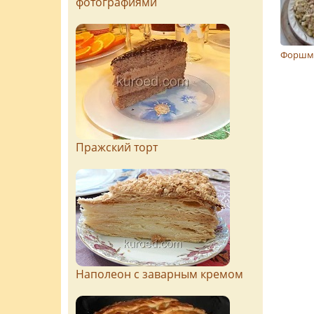
фотографиями
Форшма
Пражский торт
Наполеон с заварным кремом