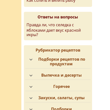
Как солить и вялить рыбу
Ответы на вопросы
Правда ли, что селедка с
яблоками дает вкус красной
икры?
Рубрикатор рецептов
Подборки рецептов по
продуктам
Выпечка и десерты
Горячее
Закуски, салаты, супы
Подборки