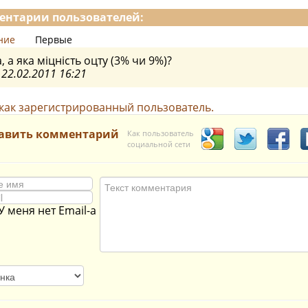
нтарии пользователей:
ние
Первые
, а яка міцність оцту (3% чи 9%)?
а
22.02.2011 16:21
как зарегистрированный пользователь.
авить комментарий
Как пользователь
социальной сети
У меня нет Email-а