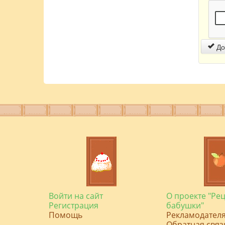
До
Войти на сайт
О проекте "Ре
Регистрация
бабушки"
Помощь
Рекламодател
Обратная связ