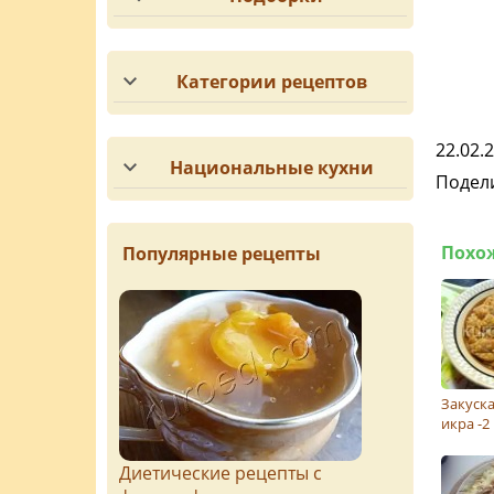
Категории рецептов
22.02.
Национальные кухни
Подели
Похо
Популярные рецепты
Закуска
икра -2
Диетические рецепты с