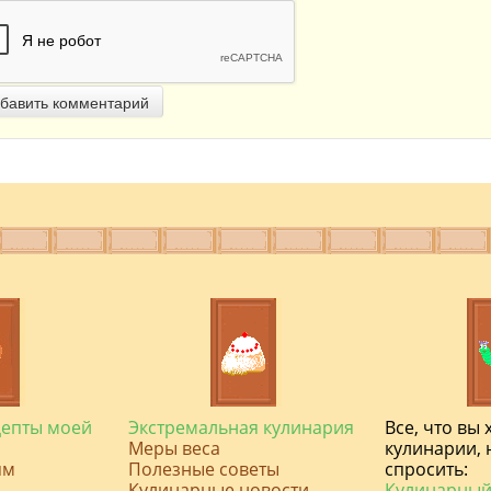
бавить комментарий
цепты моей
Экстремальная кулинария
Все, что вы 
Меры веса
кулинарии, 
ям
Полезные советы
спросить:
ь
Кулинарные новости
Кулинарный