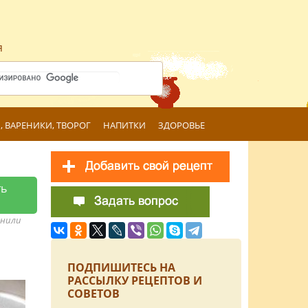
я
, ВАРЕНИКИ, ТВОРОГ
НАПИТКИ
ЗДОРОВЬЕ
ть
анили
ПОДПИШИТЕСЬ НА
РАССЫЛКУ РЕЦЕПТОВ И
СОВЕТОВ