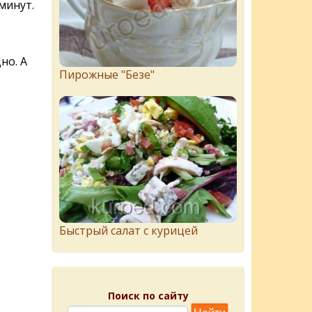
минут.
но. А
Пирожныe "Бeзe"
Быстрый салат с курицей
Поиск по сайту