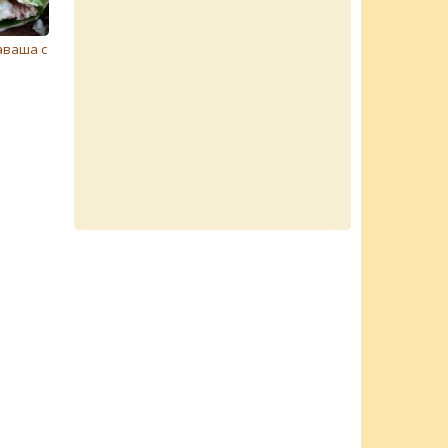
аваша с