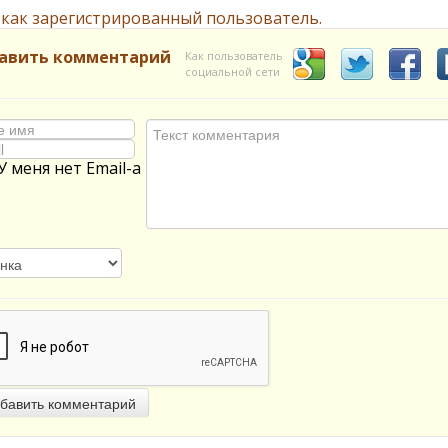
 как зарегистрированный пользователь.
авить комментарий
Как пользователь
социальной сети
У меня нет Email-а
бавить комментарий