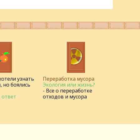
 хотели узнать
Переработка мусора
, но боялись
Экология или жизнь?
- Все о переработке
 ответ
отходов и мусора