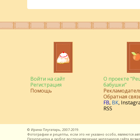
Войти на сайт
О проекте "Р
Регистрация
бабушки"
Помощь
Рекламодател
Обратная связ
FB
,
ВК
,
Instagr
RSS
©
Ирина Плугатарь,
2007-2019.
Фотографии и рецепты, если это не указано особо, являются ав
Перепечатка и любое воспроизведение материалов сайта воз