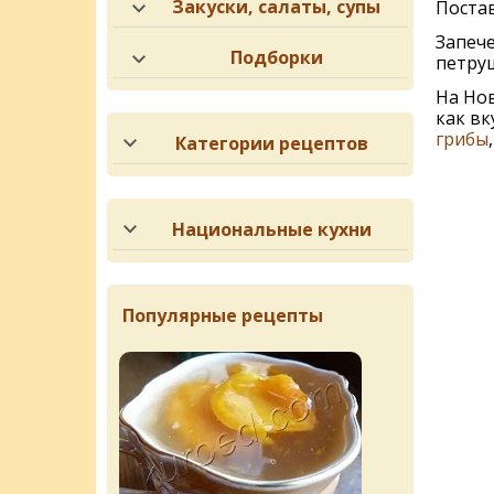
Закуски, салаты, супы
Постав
Запече
Подборки
петруш
На Нов
как вк
грибы
Категории рецептов
Национальные кухни
Популярные рецепты