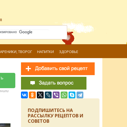
я
ВАРЕНИКИ, ТВОРОГ
НАПИТКИ
ЗДОРОВЬЕ
ть
анили
ПОДПИШИТЕСЬ НА
РАССЫЛКУ РЕЦЕПТОВ И
СОВЕТОВ