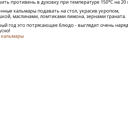
ить противень в духовку при температуре 150°С на 20 
нные кальмары подавать на стол, украсив укропом,
кой, маслинами, ломтиками лимона, зернами граната.
ый год это потрясающее блюдо - выглядит очень наряд
усно!
,
кальмары