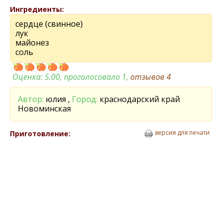
Ингредиенты:
сердце (свинное)
лук
майонез
соль
Оценка:
5.00
, проголосовало 1,
отзывов
4
Автор:
юлия ,
Город:
краснодарский край
Новоминская
версия для печати
Приготовление: