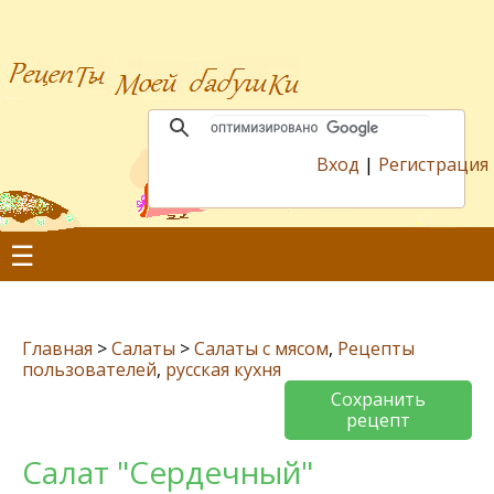
Вход
|
Регистрация
☰
Главная
>
Салаты
>
Салаты с мясом
,
Рецепты
пользователей
,
русская кухня
Сохранить
рецепт
Салат "Сердечный"