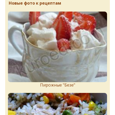
Новые фото к рецептам
Пирожныe "Бeзe"