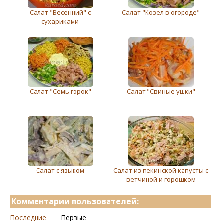
Салат "Весенний" с
Салат "Козел в огороде"
сухариками
Салат "Семь горок"
Салат "Свиные ушки"
Салат с языком
Салат из пекинской капусты с
ветчиной и горошком
Комментарии пользователей:
Последние
Первые