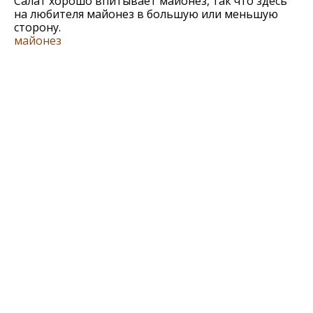
Салат хорошо впитывает майонез, так что здесь
на любителя майонез в большую или меньшую
сторону.
майонез