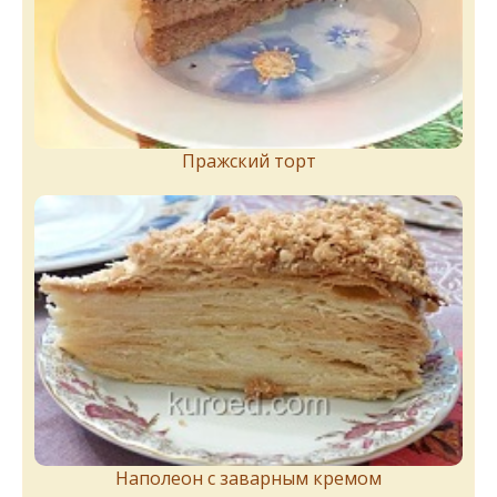
Пражский торт
Наполеон с заварным кремом