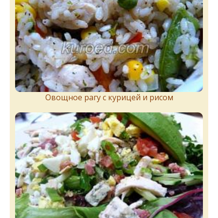
Овощное рагу с курицей и рисом