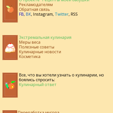
Рекламодателям
Обратная связь
FB
,
ВК
,
Instagram
,
Twitter
,
RSS
Экстремальная кулинария
Меры веса
Полезные советы
Кулинарные новости
Косметика
Все, что вы хотели узнать о кулинарии, но
боялись спросить:
Кулинарный ответ
Переработка мусора