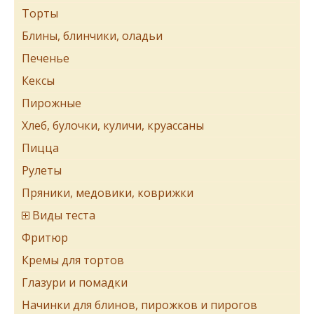
Торты
Блины, блинчики, оладьи
Печенье
Кексы
Пирожные
Хлеб, булочки, куличи, круассаны
Пицца
Рулеты
Пряники, медовики, коврижки
Виды теста
Фритюр
Кремы для тортов
Глазури и помадки
Начинки для блинов, пирожков и пирогов