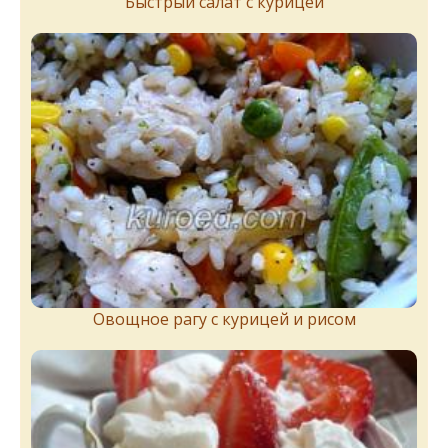
Быстрый салат с курицей
Овощное рагу с курицей и рисом