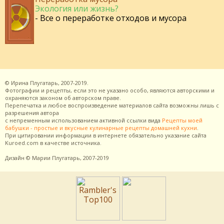
Экология или жизнь?
- Все о переработке отходов и мусора
©
Ирина Плугатарь,
2007-2019.
Фотографии и рецепты, если это не указано особо, являются авторскими и
охраняются законом об авторском праве.
Перепечатка и любое воспроизведение материалов сайта возможны лишь с
разрешения
автора
с непременным использованием активной ссылки вида
Рецепты моей
бабушки - простые и вкусные кулинарные рецепты домашней кухни
.
При цитировании информации в интернете обязательно указание сайта
Kuroed.com
в качестве источника.
Дизайн
© Марии Плугатарь,
2007-2019