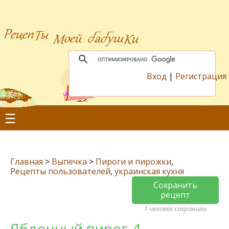
Вход
|
Регистрация
☰
Главная
>
Выпечка
>
Пироги и пирожки
,
Рецепты пользователей
,
украинская кухня
Сохранить
рецепт
1 человек сохранили
Яблочный пирог-4