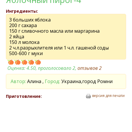
Ингредиенты:
3 больших яблока
200 г сахара
150 г сливочного масла или маргарина
2 яйца
150 л молока
2 ч.л.разрыхлителя или 1 ч.л. гашеной соды
500-600 г муки
Оценка:
4.50
, проголосовало 2,
отзывов
2
Автор:
Алина ,
Город:
Украина,город Ромни
версия для печати
Приготовление: