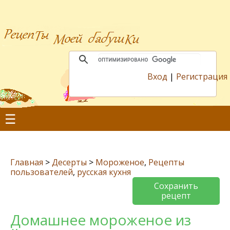
Вход
|
Регистрация
☰
Главная
>
Десерты
>
Мороженое
,
Рецепты
пользователей
,
русская кухня
Сохранить
рецепт
Домашнее мороженое из