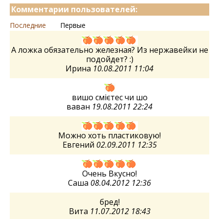
Комментарии пользователей:
Последние
Первые
А ложка обязательно железная? Из нержавейки не
подойдет? :)
Ирина
10.08.2011 11:04
вишо смієтес чи шо
ваван
19.08.2011 22:24
Можно хоть пластиковую!
Евгений
02.09.2011 12:35
Очень Вкусно!
Саша
08.04.2012 12:36
бред!
Вита
11.07.2012 18:43