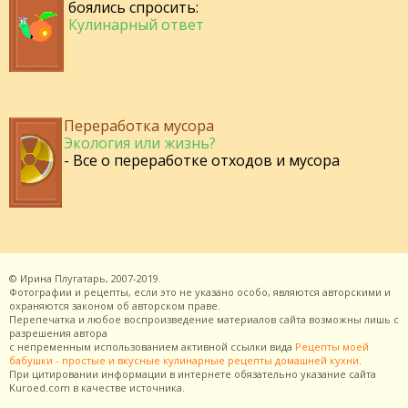
боялись спросить:
Кулинарный ответ
Переработка мусора
Экология или жизнь?
- Все о переработке отходов и мусора
©
Ирина Плугатарь,
2007-2019.
Фотографии и рецепты, если это не указано особо, являются авторскими и
охраняются законом об авторском праве.
Перепечатка и любое воспроизведение материалов сайта возможны лишь с
разрешения
автора
с непременным использованием активной ссылки вида
Рецепты моей
бабушки - простые и вкусные кулинарные рецепты домашней кухни
.
При цитировании информации в интернете обязательно указание сайта
Kuroed.com
в качестве источника.