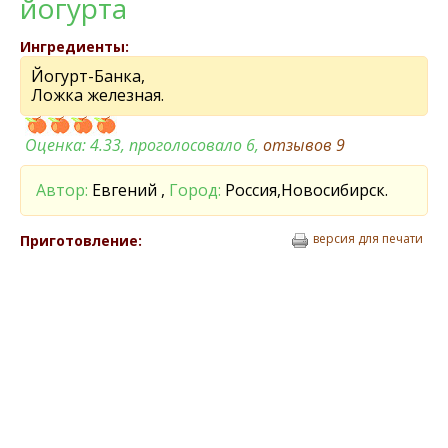
йогурта
Ингредиенты:
Йогурт-Банка,
Ложка железная.
Оценка:
4.33
, проголосовало 6,
отзывов
9
Автор:
Евгений ,
Город:
Россия,Новосибирск.
версия для печати
Приготовление: