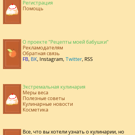
Регистрация
Помощь
О проекте "Рецепты моей бабушки"
Рекламодателям
Обратная связь
FB
,
ВК
,
Instagram
,
Twitter
,
RSS
Экстремальная кулинария
Меры веса
Полезные советы
Кулинарные новости
Косметика
Все, что вы хотели узнать о кулинарии, но