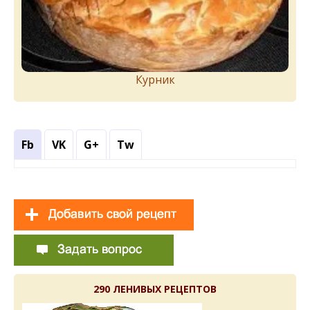
Курник
Fb
VK
G+
Tw
290 ЛЕНИВЫХ РЕЦЕПТОВ