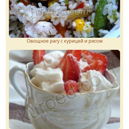
Овощное рагу с курицей и рисом