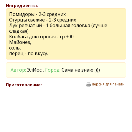
Ингредиенты:
Помидоры - 2-3 средних
Огурцы свежие - 2-3 средних
Лук репчатый - 1 большая головка (лучше
сладкая)
Колбаса докторская - гр.300
Майонез,
соль,
перец - по вкусу.
Автор:
ЭлИос ,
Город:
Сама не знаю :)))
версия для печати
Приготовление: