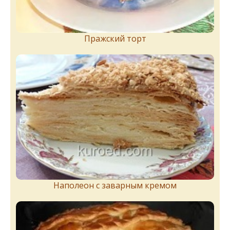
Пражский торт
Наполеон с заварным кремом