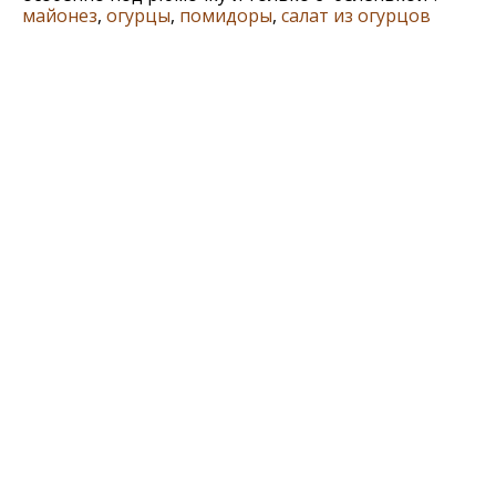
майонез
,
огурцы
,
помидоры
,
салат из огурцов