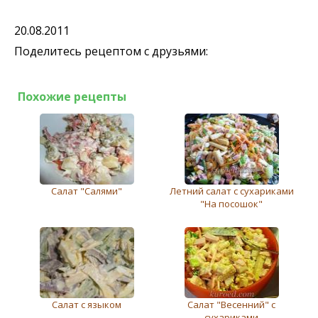
20.08.2011
Поделитесь рецептом с друзьями:
Похожие рецепты
Салат "Салями"
Летний салат с сухариками
"На посошок"
Салат с языком
Салат "Весенний" с
сухариками