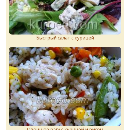
Быстрый салат с курицей
Овощное рагу с курицей и рисом