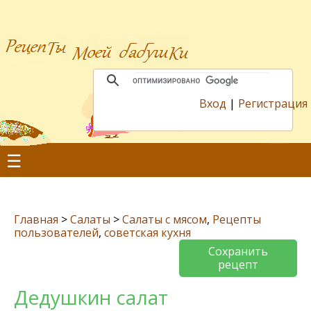
Вход
|
Регистрация
☰
Главная
>
Салаты
>
Салаты с мясом
,
Рецепты
пользователей
,
советская кухня
Сохранить
рецепт
Дедушкин салат