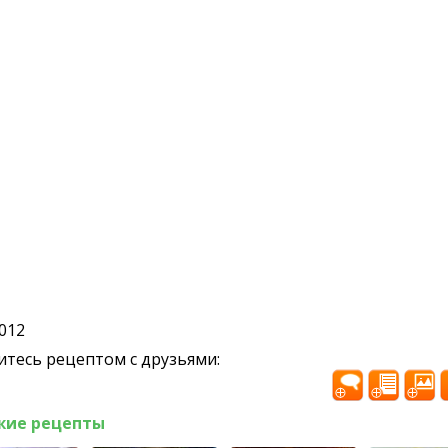
2012
тесь рецептом с друзьями:
жие рецепты