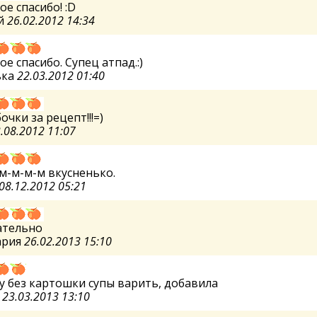
е спасибо! :D
й
26.02.2012 14:34
е спасибо. Супец атпад.:)
ька
22.03.2012 01:40
очки за рецепт!!!=)
.08.2012 11:07
м-м-м-м вкусненько.
08.12.2012 05:21
ательно
ария
26.02.2013 15:10
у без картошки супы варить, добавила
а
23.03.2013 13:10