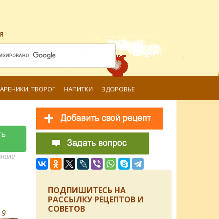
я
ВАРЕНИКИ, ТВОРОГ
НАПИТКИ
ЗДОРОВЬЕ
ть
анили
ПОДПИШИТЕСЬ НА
РАССЫЛКУ РЕЦЕПТОВ И
СОВЕТОВ
в
9