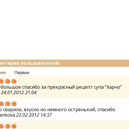
нтарии пользователей:
ние
Первые
 большое спасибо за прекрасный рецепт супа "Харчо"
а
24.01.2012 21:04
 сварила, вкусно но немного остренький, спасибо.
pankova
22.02.2012 14:37