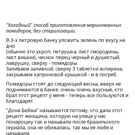
"Холодный" способ приготовления маринованных
помидоров, без стерилизации.
В 3-х литровую банку уложить зелень по вкусу на
дно
(обычно это укроп, петрушка, лист смородины,
лист вишни), чеснок перец черный и душистый,
лаврушку, сверху - помидоры.
Заливаем заливкой, сверху 3 таблетки аспирина,
закрываем капроновой крышкой - и в погреб.
Помидоры стоят до следующей весны, вверх не
поднимаются в банке, очень-очень вкусные, кто
брал этот рецепт у меня - теперь все пользуются и
благодарят.
"Дона Бейжа" называются потому, что дала этот
рецепт женщина, которую на улице у нас
понарошку так и называли после бразильского
сериала, она не обижалась, так мы её любя и
называли.