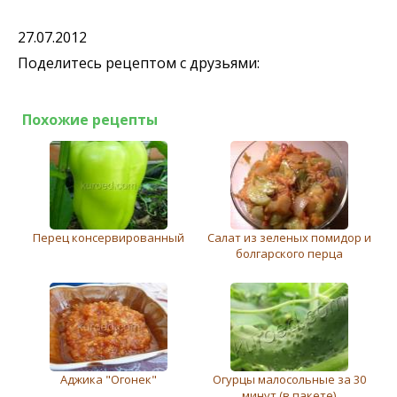
27.07.2012
Поделитесь рецептом с друзьями:
Похожие рецепты
Перец консервированный
Салат из зеленых помидор и
болгарского перца
Аджика "Огонек"
Огурцы малосольные за 30
минут (в пакете)