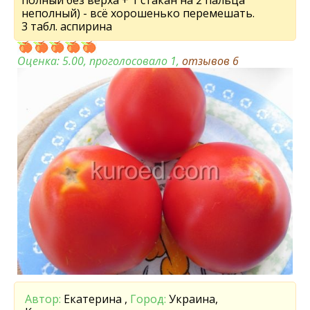
полный без верха + 1 стакан на 2 пальца
неполный) - всё хорошенько перемешать.
3 табл. аспирина
Оценка:
5.00
, проголосовало 1,
отзывов
6
Автор:
Екатерина ,
Город:
Украина,