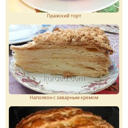
Пражский торт
Наполеон с заварным кремом