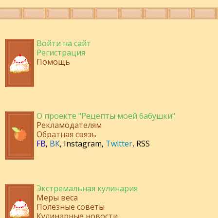
Войти на сайт
Регистрация
Помощь
О проекте "Рецепты моей бабушки"
Рекламодателям
Обратная связь
FB
,
ВК
,
Instagram
,
Twitter
,
RSS
Экстремальная кулинария
Меры веса
Полезные советы
Кулинарные новости