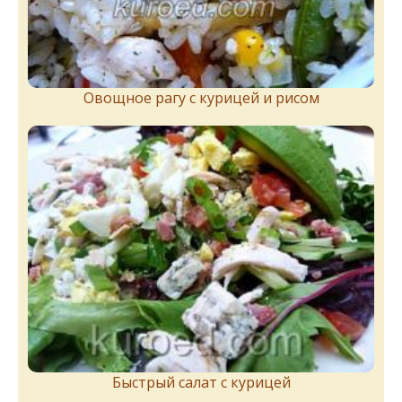
Овощное рагу с курицей и рисом
Быстрый салат с курицей