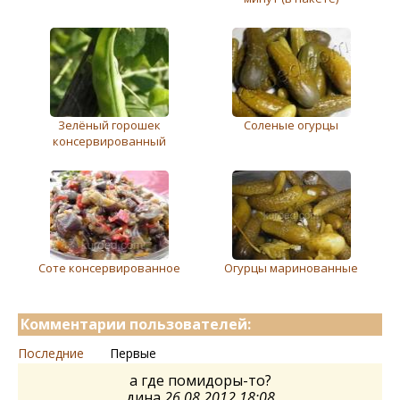
Зелёный горошек
Соленые огурцы
консервированный
Соте консервированное
Огурцы маринованные
Комментарии пользователей:
Последние
Первые
а где помидоры-то?
дина
26.08.2012 18:08