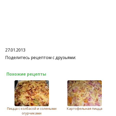
27.01.2013
Поделитесь рецептом с друзьями:
Похожие рецепты
Пицца с колбасой и солеными
Картофельная пицца
огурчиками