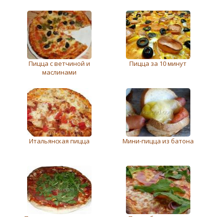
Пицца с ветчиной и
Пицца за 10 минут
маслинами
Итальянская пицца
Мини-пицца из батона