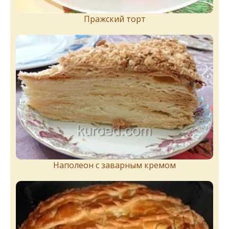
Пражский торт
Наполеон с заварным кремом