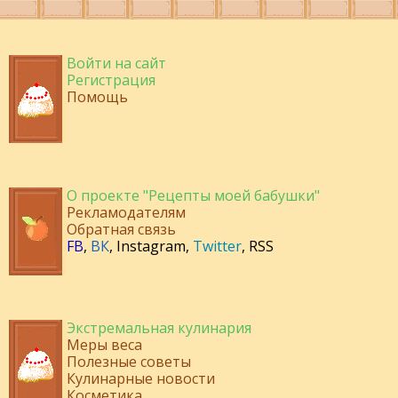
Войти на сайт
Регистрация
Помощь
О проекте "Рецепты моей бабушки"
Рекламодателям
Обратная связь
FB
,
ВК
,
Instagram
,
Twitter
,
RSS
Экстремальная кулинария
Меры веса
Полезные советы
Кулинарные новости
Косметика