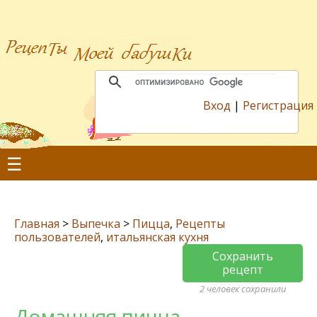
Вход
|
Регистрация
☰
Главная
>
Выпечка
>
Пицца
,
Рецепты
пользователей
,
итальянская кухня
Сохранить
рецепт
2 человек сохранили
Домашняя пицца