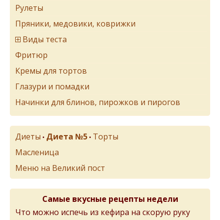
Рулеты
Пряники, медовики, коврижки
Виды теста
Фритюр
Кремы для тортов
Глазури и помадки
Начинки для блинов, пирожков и пирогов
Диеты
Диета №5
Торты
•
•
Масленица
Меню на Великий пост
Самые вкусные рецепты недели
Что можно испечь из кефира на скорую руку