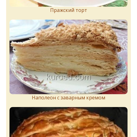
Пражский торт
Наполеон с заварным кремом