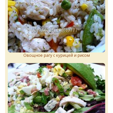
Овощное рагу с курицей и рисом