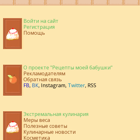
Войти на сайт
Регистрация
Помощь
О проекте "Рецепты моей бабушки"
Рекламодателям
Обратная связь
FB
,
ВК
,
Instagram
,
Twitter
,
RSS
Экстремальная кулинария
Меры веса
Полезные советы
Кулинарные новости
Косметика