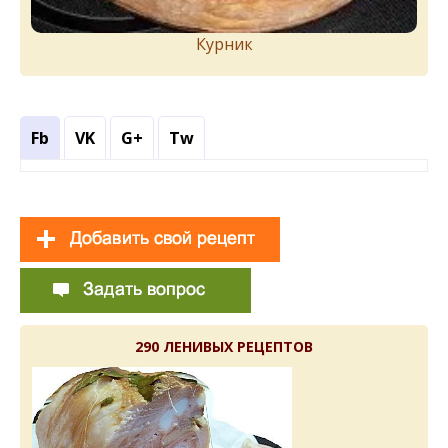
Курник
Fb
VK
G+
Tw
290 ЛЕНИВЫХ РЕЦЕПТОВ