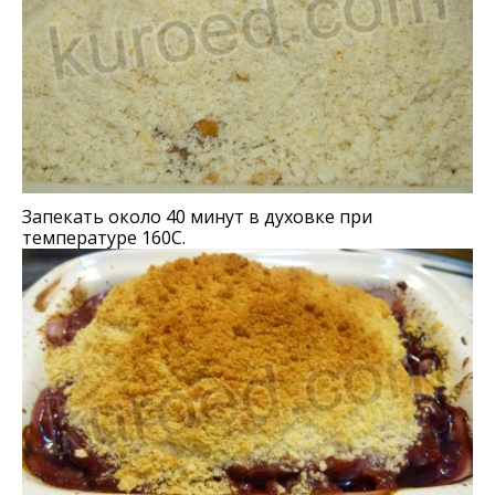
Запекать около 40 минут в духовке при
температуре 160С.