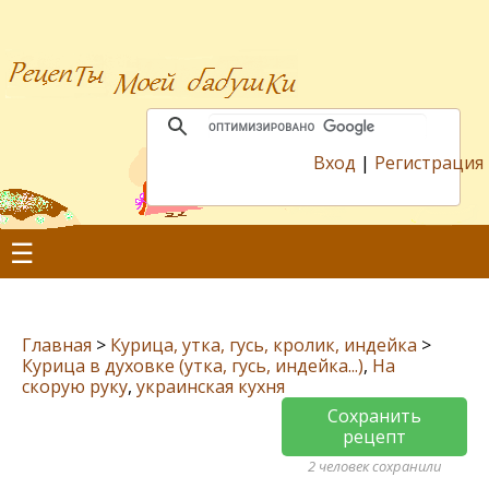
Вход
|
Регистрация
☰
Главная
>
Курица, утка, гусь, кролик, индейка
>
Курица в духовке (утка, гусь, индейка...)
,
На
скорую руку
,
украинская кухня
Сохранить
рецепт
2 человек сохранили