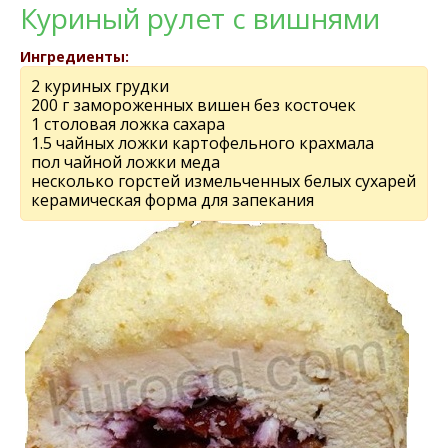
Куриный рулет с вишнями
Ингредиенты:
2 куриных грудки
200 г замороженных вишен без косточек
1 столовая ложка сахара
1.5 чайных ложки картофельного крахмала
пол чайной ложки меда
несколько горстей измельченных белых сухарей
керамическая форма для запекания