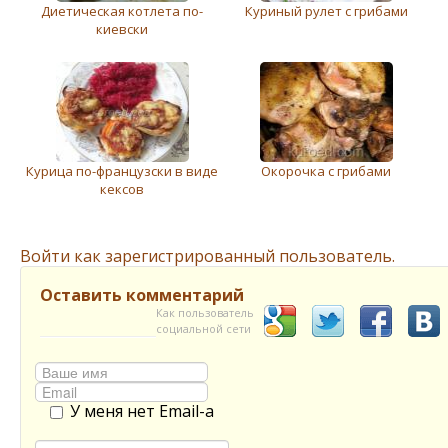
Диетическая котлета по-
Куриный рулет с грибами
киевски
Курица по-французски в виде
Окорочка с грибами
кексов
Войти как зарегистрированный пользователь.
Оставить комментарий
Как пользователь
социальной сети
У меня нет Email-а