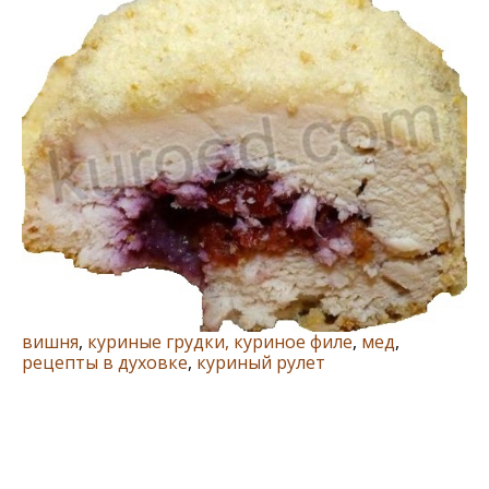
вишня
,
куриные грудки, куриное филе
,
мед
,
рецепты в духовке
,
куриный рулет