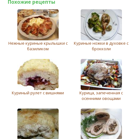
Похожие рецепты
Нежные куриные крылышки с
Куриные ножки в духовке с
базиликом
брокколи
Куриный рулет с вишнями
Курица, запеченная с
осенними овощами