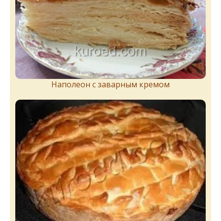
Наполеон с заварным кремом