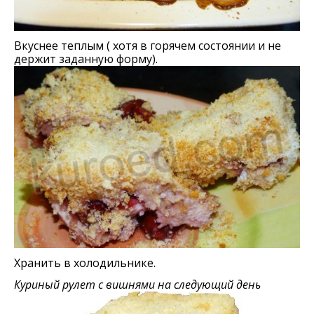
Вкуснее теплым ( хотя в горячем состоянии и не
держит заданную форму).
Хранить в холодильнике.
Куриный рулет с вишнями на следующий день