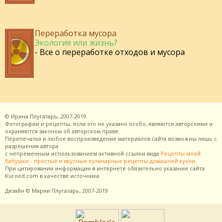
Переработка мусора
Экология или жизнь?
- Все о переработке отходов и мусора
©
Ирина Плугатарь,
2007-2019.
Фотографии и рецепты, если это не указано особо, являются авторскими и
охраняются законом об авторском праве.
Перепечатка и любое воспроизведение материалов сайта возможны лишь с
разрешения
автора
с непременным использованием активной ссылки вида
Рецепты моей
бабушки - простые и вкусные кулинарные рецепты домашней кухни
.
При цитировании информации в интернете обязательно указание сайта
Kuroed.com
в качестве источника.
Дизайн
© Марии Плугатарь,
2007-2019