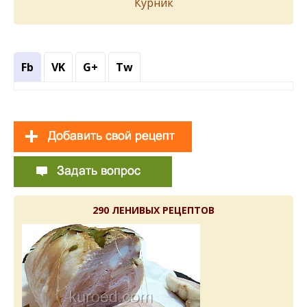
Курник
Fb
VK
G+
Tw
290 ЛЕНИВЫХ РЕЦЕПТОВ