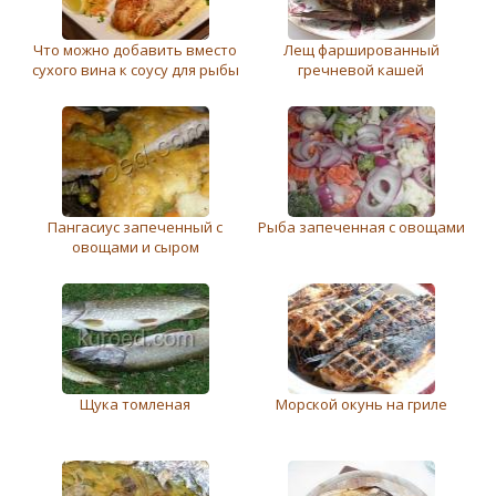
Что можно добавить вместо
Лещ фаршированный
сухого вина к соусу для рыбы
гречневой кашей
Пангасиус запеченный с
Рыба запеченная с овощами
овощами и сыром
Щука томленая
Морской окунь на гриле