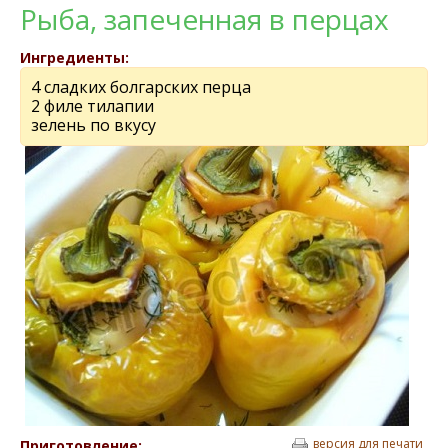
Рыба, запeчeнная в перцах
Ингредиенты:
4 сладких болгарских перца
2 филе тилапии
зелень по вкусу
версия для печати
Приготовление: