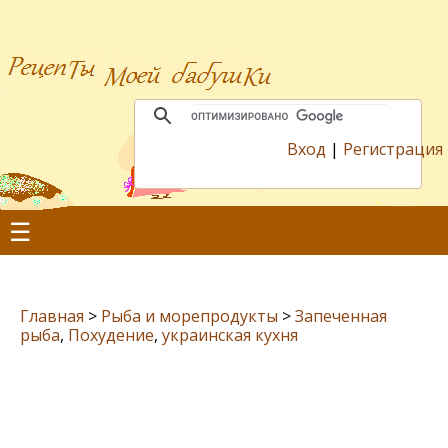
Вход
|
Регистрация
☰
Главная
>
Рыба и морепродукты
>
Запеченная
рыба
,
Похудение
,
украинская кухня