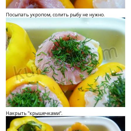
Посыпать укропом, солить рыбу не нужно.
Накрыть "крышечками".