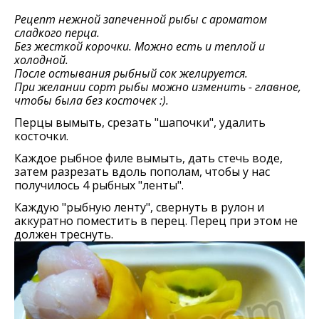
Рецепт нежной запеченной рыбы с ароматом
сладкого перца.
Без жесткой корочки. Можно есть и теплой и
холодной.
После остывания рыбный сок желируется.
При желании сорт рыбы можно изменить - главное,
чтобы была без косточек :).
Перцы вымыть, срезать "шапочки", удалить
косточки.
Каждое рыбное филе вымыть, дать стечь воде,
затем разрезать вдоль пополам, чтобы у нас
получилось 4 рыбных "ленты".
Каждую "рыбную ленту", свернуть в рулон и
аккуратно поместить в перец. Перец при этом не
должен треснуть.