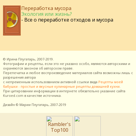
Переработка мусора
Экология или жизнь?
- Все о переработке отходов и мусора
©
Ирина Плугатарь,
2007-2019.
Фотографии и рецепты, если это не указано особо, являются авторскими и
охраняются законом об авторском праве.
Перепечатка и любое воспроизведение материалов сайта возможны лишь с
разрешения
автора
с непременным использованием активной ссылки вида
Рецепты моей
бабушки - простые и вкусные кулинарные рецепты домашней кухни
.
При цитировании информации в интернете обязательно указание сайта
Kuroed.com
в качестве источника.
Дизайн
© Марии Плугатарь,
2007-2019