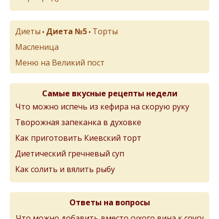
Диеты
Диета №5
Торты
•
•
Масленица
Меню на Великий пост
Самые вкусные рецепты недели
Что можно испечь из кефира на скорую руку
Творожная запеканка в духовке
Как приготовить Киевский торт
Диетический гречневый суп
Как солить и вялить рыбу
Ответы на вопросы
Что можно добавить вместо сухого вина к соусу