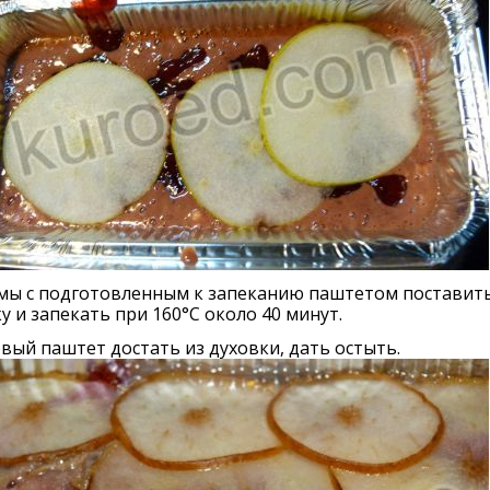
рмы с подготовленным к запеканию паштетом поставить
у и запекать при 160°С около 40 минут.
овый паштет достать из духовки, дать остыть.