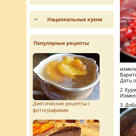
Национальные кухни
Популярные рецепты
измель
Варить
Дать о
2. Кур
Измель
Диетические рецепты с
3. Доб
фотографиями