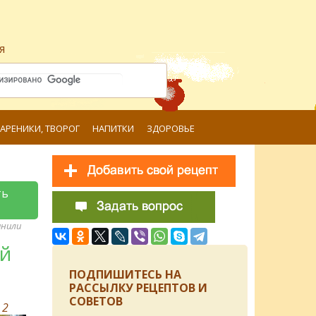
я
ВАРЕНИКИ, ТВОРОГ
НАПИТКИ
ЗДОРОВЬЕ
ть
анили
ой
ПОДПИШИТЕСЬ НА
РАССЫЛКУ РЕЦЕПТОВ И
СОВЕТОВ
в
2