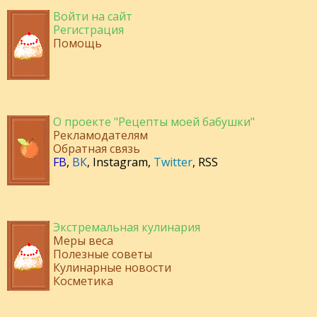
Войти на сайт
Регистрация
Помощь
О проекте "Рецепты моей бабушки"
Рекламодателям
Обратная связь
FB
,
ВК
,
Instagram
,
Twitter
,
RSS
Экстремальная кулинария
Меры веса
Полезные советы
Кулинарные новости
Косметика