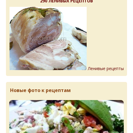
290 ЛЕНИВЫХ РЕЦЕПТОВ
Ленивые рецепты
Новые фото к рецептам