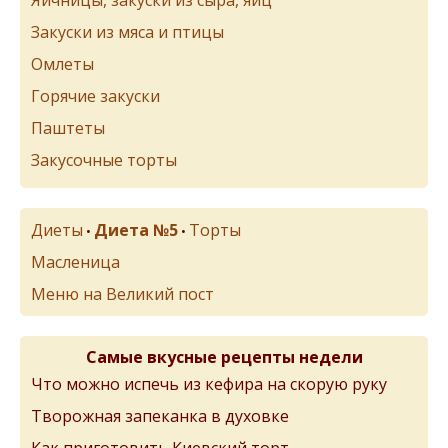
Яичницы, закуски из сыра, яиц
Закуски из мяса и птицы
Омлеты
Горячие закуски
Паштеты
Закусочные торты
Диеты
Диета №5
Торты
•
•
Масленица
Меню на Великий пост
Самые вкусные рецепты недели
Что можно испечь из кефира на скорую руку
Творожная запеканка в духовке