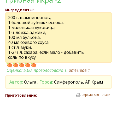
Ингредиенты:
200 г. шампиньонов,
1 большой зубчик чеснока,
1 маленькая луковица,
1 ч. ложка аджики,
100 мл бульона,
40 мл соевого соуса,
1 ст.л. муки,
1-2 ч. л. сахара, если мало - добавить
соль по вкусу
Оценка:
5.00
, проголосовало 1,
отзывов
1
Автор:
Ольга ,
Город:
Симферополь, АР Крым
версия для печати
Приготовление: