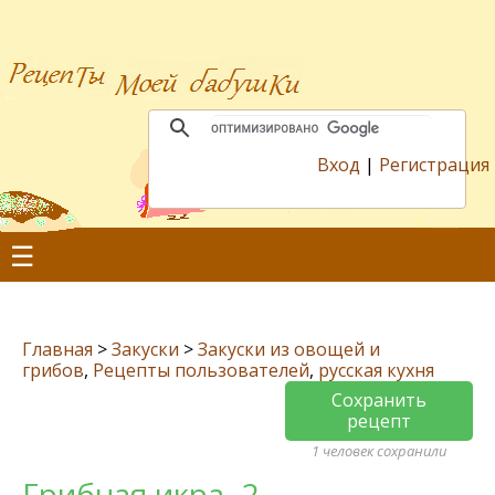
Вход
|
Регистрация
☰
Главная
>
Закуски
>
Закуски из овощей и
грибов
,
Рецепты пользователей
,
русская кухня
Сохранить
рецепт
1 человек сохранили
Грибная икра -2