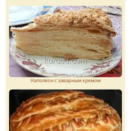
Наполеон с заварным кремом