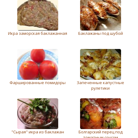
Икра заморская баклажанная
Баклажаны под шубой
Фаршированные помидоры
Запеченные капустные
рулетики
"Сырая" икра из баклажан
Болгарский перец под
томатным соусом